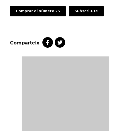
Comprar el número 23
Subscriu-te
Comparteix