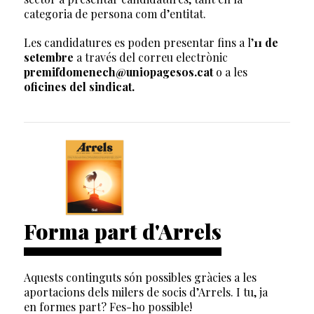
categoria de persona com d’entitat.
Les candidatures es poden presentar fins a l’
11 de
setembre
a través del correu electrònic
premifdomenech@uniopagesos.cat
o a les
oficines del sindicat.
Forma part d'Arrels
Aquests continguts són possibles gràcies a les
aportacions dels milers de socis d’Arrels. I tu, ja
en formes part? Fes-ho possible!