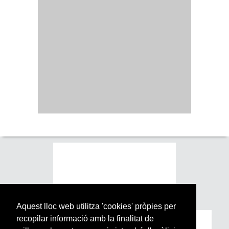
Aquest lloc web utilitza 'cookies' pròpies per
recopilar informació amb la finalitat de
Subscriu-te a la nostra