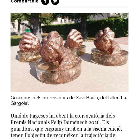
Comparteix
Guardons dels premis obra de Xavi Badia, del taller 'La
Gàrgola'.
Unió de Pagesos ha obert la convocatòria dels
Premis Nacionals Felip Domènech 2026. Els
guardons, que enguany arriben a la sisena edició,
tenen l’objectiu de reconèixer la trajectòria de