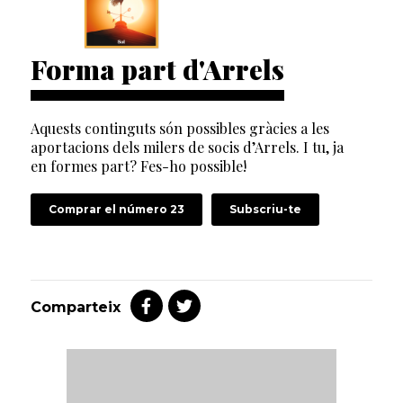
Forma part d'Arrels
Aquests continguts són possibles gràcies a les
aportacions dels milers de socis d’Arrels. I tu, ja
en formes part? Fes-ho possible!
Comprar el número 23
Subscriu-te
Comparteix