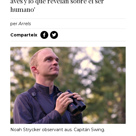
aves y lo que revelan sobre el ser
humano'
per
Arrels
Comparteix
Noah Strycker observant aus. Capitán Swing.