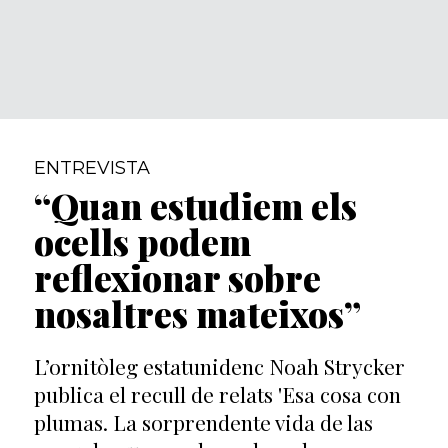
ENTREVISTA
“Quan estudiem els
ocells podem
reflexionar sobre
nosaltres mateixos”
L’ornitòleg estatunidenc Noah Strycker
publica el recull de relats 'Esa cosa con
plumas. La sorprendente vida de las