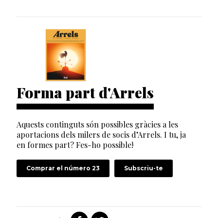
Forma part d'Arrels
Aquests continguts són possibles gràcies a les
aportacions dels milers de socis d’Arrels. I tu, ja
en formes part? Fes-ho possible!
Comprar el número 23
Subscriu-te