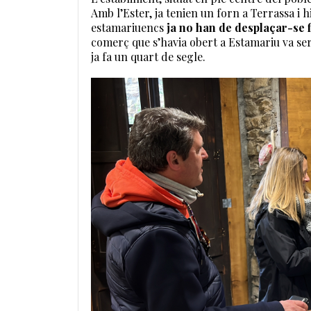
Amb l’Ester, ja tenien un forn a Terrassa i hi
estamariuencs
ja no han de desplaçar-se 
comerç que s’havia obert a Estamariu va ser
ja fa un quart de segle.