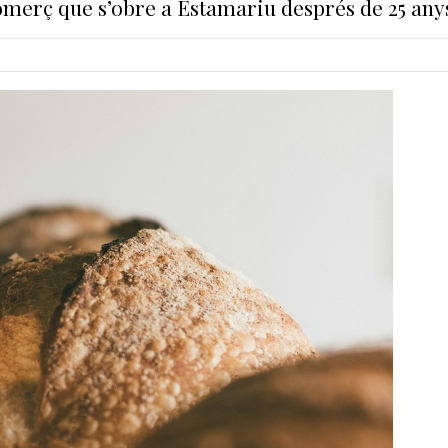
comerç que s’obre a Estamariu després de 25 any