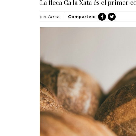
La fleca Ca la Xata és el primer 
per
Arrels
Comparteix