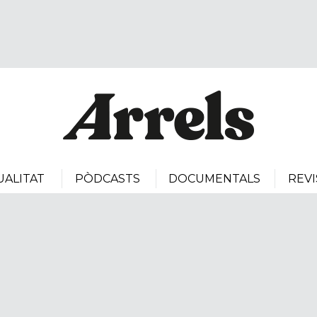
UALITAT
PÒDCASTS
DOCUMENTALS
REVI