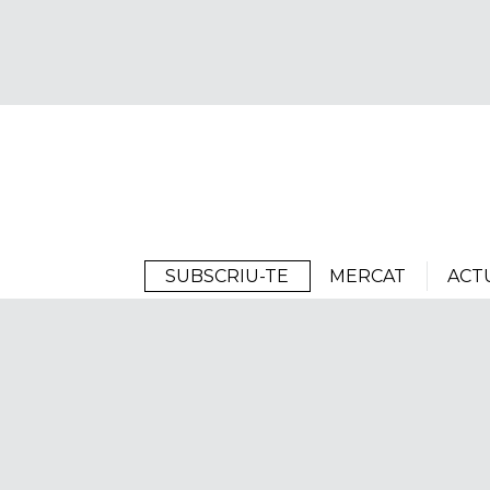
Arrels
SUBSCRIU-TE
MERCAT
ACT