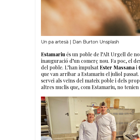
Un pa artesà | Dan Burton Unsplash
Estamariu
és un poble de l’Alt Urgell de no
inauguració d’un comerç nou. Fa poc, el de
del poble. L’han impulsat
Ester Massana
i
que van arribar a Estamariu el juliol passat
servei als veïns del mateix poble i dels prop
altres nuclis que, com Estamariu, no tenien