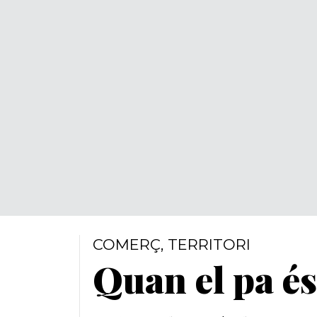
COMERÇ
,
TERRITORI
Quan el pa és