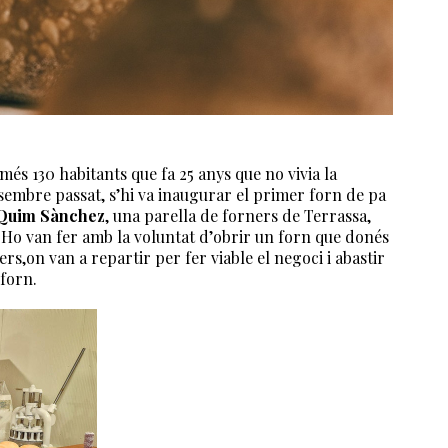
més 130 habitants que fa 25 anys que no vivia la
sembre passat, s’hi va inaugurar el primer forn de pa
Quim Sànchez
, una parella de forners de Terrassa,
. Ho van fer amb la voluntat d’obrir un forn que donés
ers,on van a repartir per fer viable el negoci i abastir
 forn.