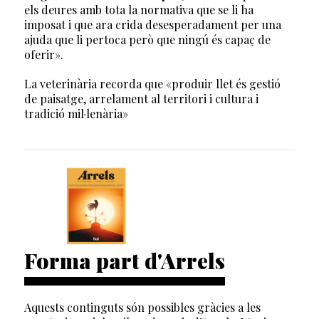
els deures amb tota la normativa que se li ha
imposat i que ara crida desesperadament per una
ajuda que li pertoca però que ningú és capaç de
oferir».
La veterinària recorda que «produir llet és gestió
de paisatge, arrelament al territori i cultura i
tradició mil·lenària»
Forma part d'Arrels
Aquests continguts són possibles gràcies a les