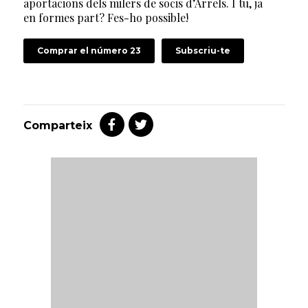
aportacions dels milers de socis d’Arrels. I tu, ja
en formes part? Fes-ho possible!
Comprar el número 23
Subscriu-te
Comparteix