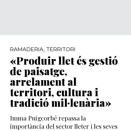
RAMADERIA
,
TERRITORI
«Produir llet és gestió
de paisatge,
arrelament al
territori, cultura i
tradició mil·lenària»
Imma Puigcorbé repassa la
importància del sector lleter i les seves