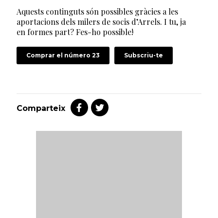
Aquests continguts són possibles gràcies a les
aportacions dels milers de socis d’Arrels. I tu, ja
en formes part? Fes-ho possible!
Comprar el número 23
Subscriu-te
Comparteix