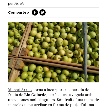
per
Arrels
Comparteix
Mercat Arrels
torna a incorporar la parada de
fruita de
Bio Golarde
, però aquesta vegada amb
unes pomes molt singulars. Són fruit d’una mena de
miracle que va arribar en forma de pluja d’última