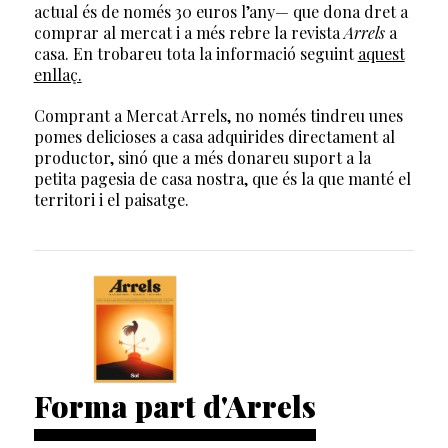
actual és de només 30 euros l’any— que dona dret a
comprar al mercat i a més rebre la revista
Arrels
a
casa. En trobareu tota la informació seguint
aquest
enllaç.
Comprant a Mercat Arrels, no només tindreu unes
pomes delicioses a casa adquirides directament al
productor, sinó que a més donareu suport a la
petita pagesia de casa nostra, que és la que manté el
territori i el paisatge.
Forma part d'Arrels