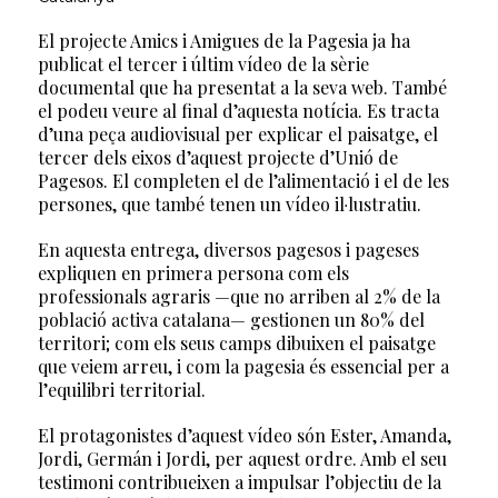
El projecte Amics i Amigues de la Pagesia ja ha
publicat el tercer i últim vídeo de la sèrie
documental que ha presentat a la seva web. També
el podeu veure al final d’aquesta notícia. Es tracta
d’una peça audiovisual per explicar el paisatge, el
tercer dels eixos d’aquest projecte d’Unió de
Pagesos. El completen el de l’alimentació i el de les
persones, que també tenen un vídeo il·lustratiu.
En aquesta entrega, diversos pagesos i pageses
expliquen en primera persona com els
professionals agraris —que no arriben al 2% de la
població activa catalana— gestionen un 80% del
territori; com els seus camps dibuixen el paisatge
que veiem arreu, i com la pagesia és essencial per a
l’equilibri territorial.
El protagonistes d’aquest vídeo són Ester, Amanda,
Jordi, Germán i Jordi, per aquest ordre. Amb el seu
testimoni contribueixen a impulsar l’objectiu de la