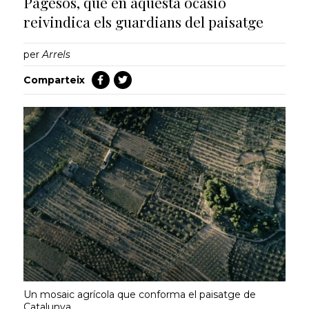
Pagesos, que en aquesta ocasió
reivindica els guardians del paisatge
per
Arrels
Comparteix
Un mosaic agrícola que conforma el paisatge de
Catalunya