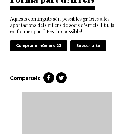
Aquests continguts són possibles gràcies a les
aportacions dels milers de socis d’Arrels. I tu, ja
en formes part? Fes-ho possible!
Comprar el número 23
Subscriu-te
Comparteix