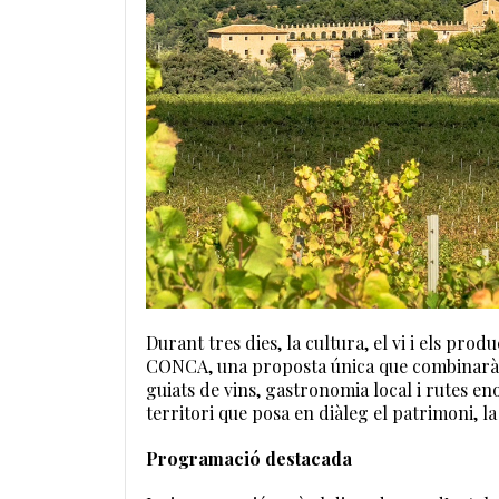
Durant tres dies, la cultura, el vi i els pr
CONCA, una proposta única que combinarà m
guiats de vins, gastronomia local i rutes e
territori que posa en diàleg el patrimoni, la 
Programació destacada