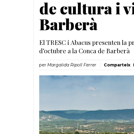
de cultura i v
Barberà
El TRESC i Abacus presenten la pr
d’octubre a la Conca de Barberà
per
Margalida Ripoll Ferrer
Comparteix