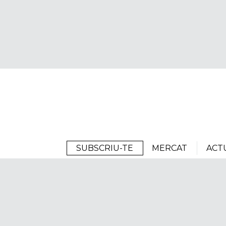
Arrels
SUBSCRIU-TE
MERCAT
ACT