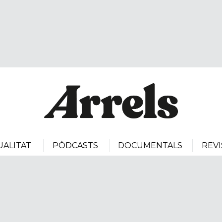
UALITAT
PÒDCASTS
DOCUMENTALS
REVI