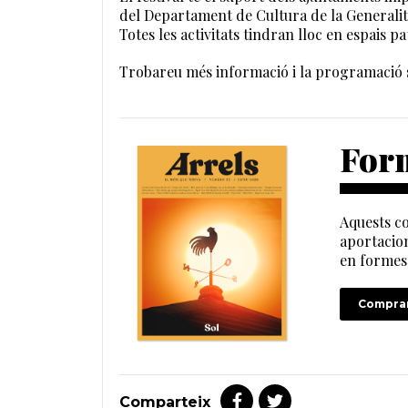
del Departament de Cultura de la Generalitat
Totes les activitats tindran lloc en espais p
Trobareu més informació i la programació 
Form
Aquests co
aportacion
en formes 
Comprar
Comparteix