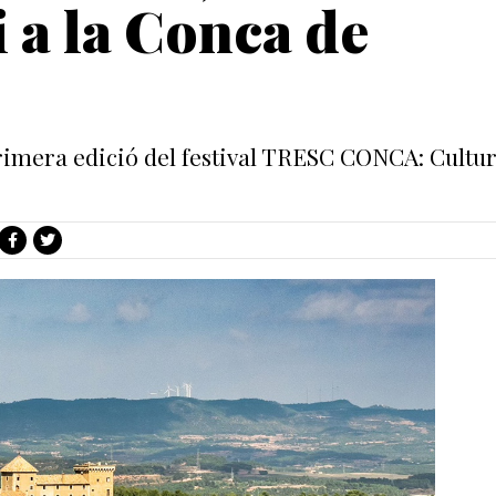
i a la Conca de
imera edició del festival TRESC CONCA: Cultura i