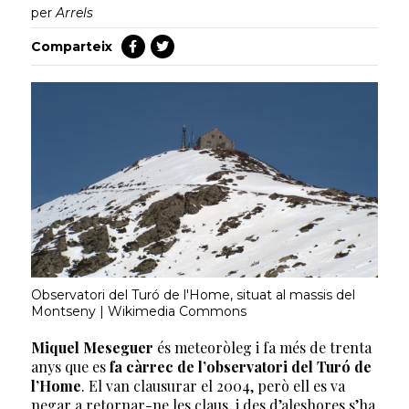
per
Arrels
Comparteix
Observatori del Turó de l'Home, situat al massis del
Montseny | Wikimedia Commons
Miquel Meseguer
és meteoròleg i fa més de trenta
anys que es
fa càrrec de l’observatori del Turó de
l’Home
. El van clausurar el 2004, però ell es va
negar a retornar-ne les claus, i des d’aleshores s’ha