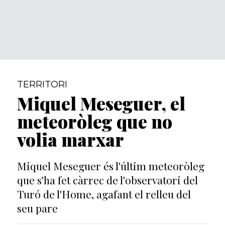
TERRITORI
Miquel Meseguer, el
meteoròleg que no
volia marxar
Miquel Meseguer és l'últim meteoròleg
que s'ha fet càrrec de l'observatori del
Turó de l'Home, agafant el relleu del
seu pare