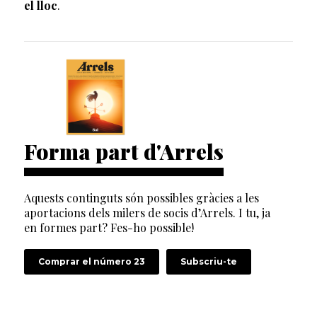
el lloc
.
Forma part d'Arrels
Aquests continguts són possibles gràcies a les
aportacions dels milers de socis d’Arrels. I tu, ja
en formes part? Fes-ho possible!
Comprar el número 23
Subscriu-te