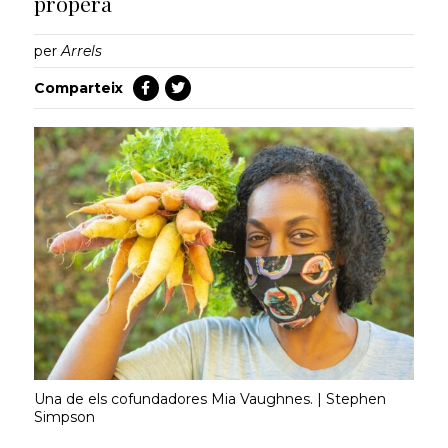
propera
per
Arrels
Comparteix
Una de els cofundadores Mia Vaughnes. | Stephen
Simpson