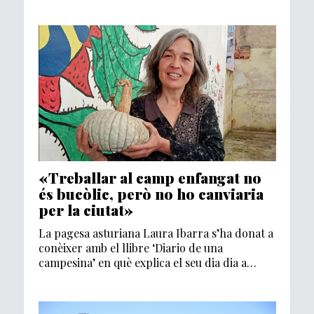
«Treballar al camp enfangat no
és bucòlic, però no ho canviaria
per la ciutat»
La pagesa asturiana Laura Ibarra s’ha donat a
conèixer amb el llibre ‘Diario de una
campesina’ en què explica el seu dia dia a
l’hort