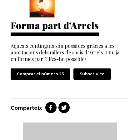
Forma part d'Arrels
Aquests continguts són possibles gràcies a les
aportacions dels milers de socis d’Arrels. I tu, ja
en formes part? Fes-ho possible!
Comprar el número 23
Subscriu-te
Comparteix