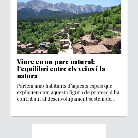
Viure en un parc natural:
l’equilibri entre els veïns i la
natura
Parlem amb habitants d’aquests espais que
expliquen com aquesta figura de protecció ha
contribuüt al desenvolupament sostenible
dels seus entorns