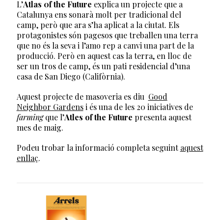
L’
Atlas 0f the Future
explica un projecte que a
Catalunya ens sonarà molt per tradicional del
camp, però que ara s’ha aplicat a la ciutat. Els
protagonistes són pagesos que treballen una terra
que no és la seva i l’amo rep a canvi una part de la
producció. Però en aquest cas la terra, en lloc de
ser un tros de camp, és un pati residencial d’una
casa de San Diego (Califòrnia).
Aquest projecte de masoveria es diu
Good
Neighbor Gardens
i és una de les 20 iniciatives de
farming
que l’
Atles of the Future
presenta aquest
mes de maig.
Podeu trobar la informació completa seguint
aquest
enllaç
.