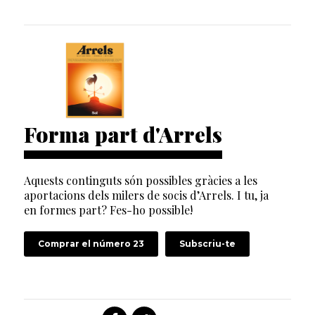
Forma part d'Arrels
Aquests continguts són possibles gràcies a les
aportacions dels milers de socis d’Arrels. I tu, ja
en formes part? Fes-ho possible!
Comprar el número 23
Subscriu-te