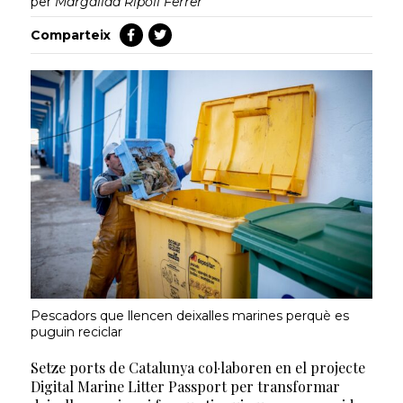
per
Margalida Ripoll Ferrer
Comparteix
Pescadors que llencen deixalles marines perquè es
puguin reciclar
Setze ports de Catalunya col·laboren en el projecte
Digital Marine Litter Passport per transformar