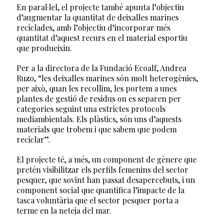
En paral·lel, el projecte també apunta l’objectiu
d’augmentar la quantitat de deixalles marines
reciclades, amb l’objectiu d’incorporar més
quantitat d’aquest recurs en el material esportiu
que produeixin.
Per a la directora de la Fundació Ecoalf, Andrea
Ruzo, “les deixalles marines són molt heterogènies,
per això, quan les recollim, les portem a unes
plantes de gestió de residus on es separen per
categories seguint una estrictes protocols
mediambientals. Els plàstics, són uns d’aquests
materials que trobem i que sabem que podem
reciclar”.
El projecte té, a més, un component de gènere que
pretén visibilitzar els perfils femenins del sector
pesquer, que sovint han passat desapercebuts, i un
component social que quantifica l’impacte de la
tasca voluntària que el sector pesquer porta a
terme en la neteja del mar.