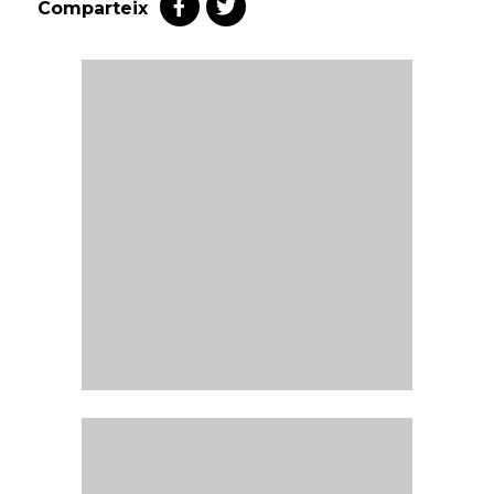
Comparteix