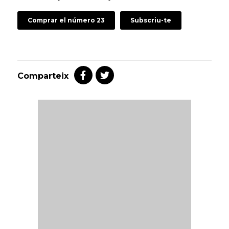
Comprar el número 23
Subscriu-te
Comparteix