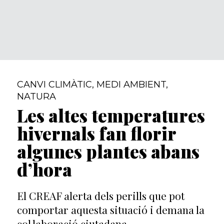
CANVI CLIMÀTIC
,
MEDI AMBIENT
,
NATURA
Les altes temperatures
hivernals fan florir
algunes plantes abans
d’hora
El CREAF alerta dels perills que pot
comportar aquesta situació i demana la
col·laboració ciutadana