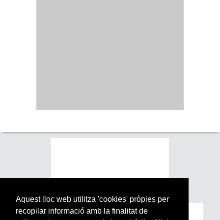
Aquest lloc web utilitza 'cookies' pròpies per
recopilar informació amb la finalitat de