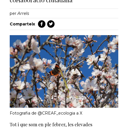
per
Arrels
Comparteix
Fotografia de @CREAF_ecologia a X
Tot i que som en ple febrer, les elevades