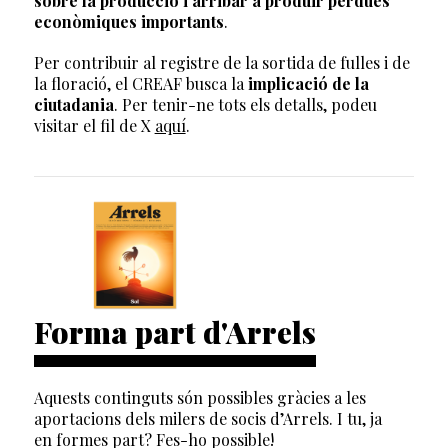
sobre la producció i arribar a produir pèrdues
econòmiques importants
.
Per contribuir al registre de la sortida de fulles i de
la floració, el CREAF busca la
implicació de la
ciutadania
. Per tenir-ne tots els detalls, podeu
visitar el fil de X
aquí
.
Forma part d'Arrels
Aquests continguts són possibles gràcies a les
aportacions dels milers de socis d’Arrels. I tu, ja
en formes part? Fes-ho possible!