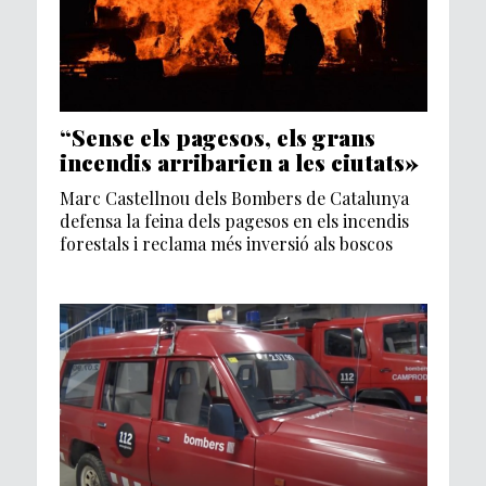
“Sense els pagesos, els grans
incendis arribarien a les ciutats»
Marc Castellnou dels Bombers de Catalunya
defensa la feina dels pagesos en els incendis
forestals i reclama més inversió als boscos