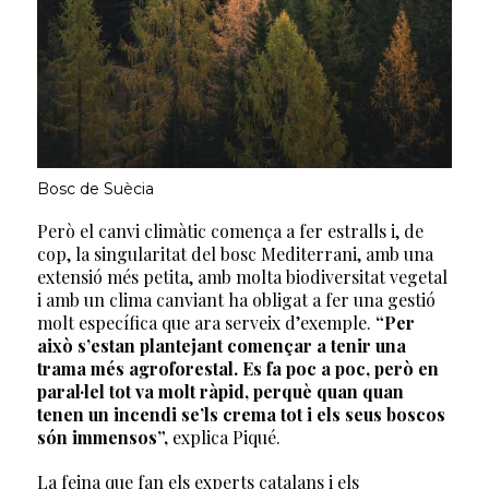
Bosc de Suècia
Però el canvi climàtic comença a fer estralls i, de
cop, la singularitat del bosc Mediterrani, amb una
extensió més petita, amb molta biodiversitat vegetal
i amb un clima canviant ha obligat a fer una gestió
molt específica que ara serveix d’exemple.
“Per
això s’estan plantejant començar a tenir una
trama més agroforestal. Es fa poc a poc, però en
paral·lel tot va molt ràpid, perquè quan quan
tenen un incendi se’ls crema tot i els seus boscos
són immensos”,
explica Piqué.
La feina que fan els experts catalans i els