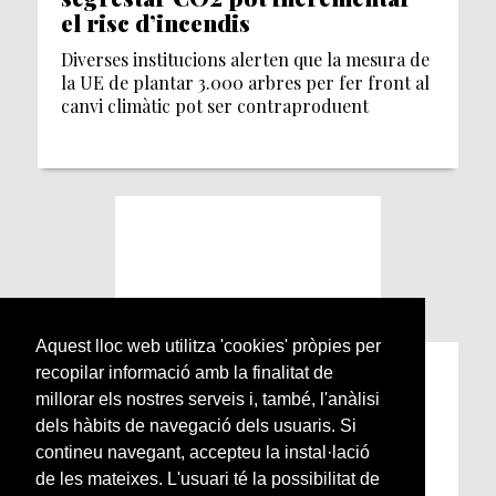
el risc d’incendis
Diverses institucions alerten que la mesura de
la UE de plantar 3.000 arbres per fer front al
canvi climàtic pot ser contraproduent
Aquest lloc web utilitza 'cookies' pròpies per
recopilar informació amb la finalitat de
Subscriu-te a la nostra
millorar els nostres serveis i, també, l'anàlisi
Newsletter setmanal
dels hàbits de navegació dels usuaris. Si
contineu navegant, accepteu la instal·lació
Si vols estar al dia de l’actualitat del món
de les mateixes. L'usuari té la possibilitat de