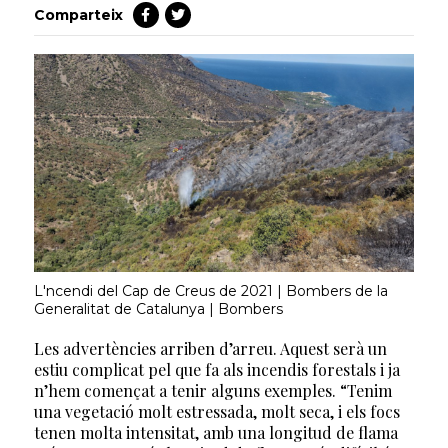
Comparteix
L'ncendi del Cap de Creus de 2021 | Bombers de la
Generalitat de Catalunya | Bombers
Les advertències arriben d’arreu. Aquest serà un
estiu complicat pel que fa als incendis forestals i ja
n’hem començat a tenir alguns exemples. “Tenim
una vegetació molt estressada, molt seca, i els focs
tenen molta intensitat, amb una longitud de flama