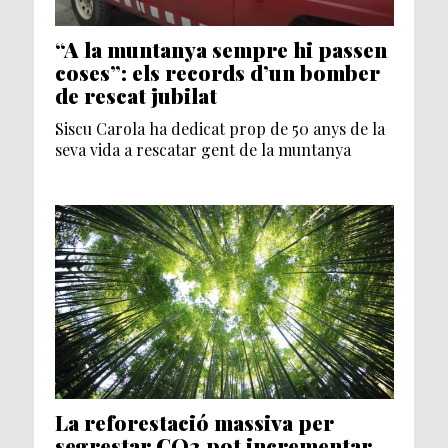
“A la muntanya sempre hi passen
coses”: els records d’un bomber
de rescat jubilat
Siscu Carola ha dedicat prop de 50 anys de la
seva vida a rescatar gent de la muntanya
La reforestació massiva per
segrestar CO2 pot incrementar