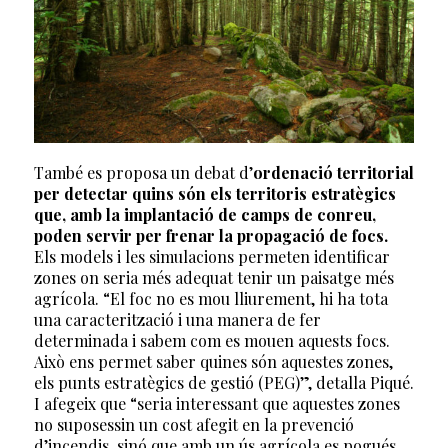
També es proposa un debat d’
ordenació territorial
per detectar quins són els territoris estratègics
que, amb la implantació de camps de conreu,
poden servir per frenar la propagació de focs.
Els models i les simulacions permeten identificar
zones on seria més adequat tenir un paisatge més
agrícola. “El foc no es mou lliurement, hi ha tota
una caracterització i una manera de fer
determinada i sabem com es mouen aquests focs.
Això ens permet saber quines són aquestes zones,
els punts estratègics de gestió (PEG)”, detalla Piqué.
I afegeix que “seria interessant que aquestes zones
no suposessin un cost afegit en la prevenció
d’incendis, sinó que amb un ús agrícola es pogués