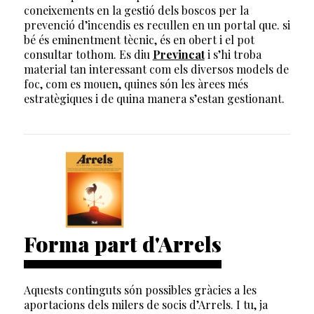
coneixements en la gestió dels boscos per la
prevenció d’incendis es recullen en un portal que. si
bé és eminentment tècnic, és en obert i el pot
consultar tothom. Es diu
Previncat
i s’hi troba
material tan interessant com els diversos models de
foc, com es mouen, quines són les àrees més
estratègiques i de quina manera s’estan gestionant.
Forma part d'Arrels
Aquests continguts són possibles gràcies a les
aportacions dels milers de socis d’Arrels. I tu, ja