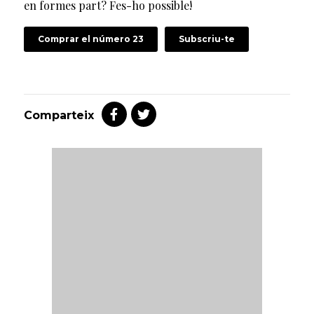
en formes part? Fes-ho possible!
Comprar el número 23
Subscriu-te
Comparteix