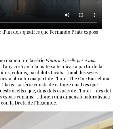
ic d’un dels quadres que Fernando Prats exposa
 permanent de la sèrie
Pintura d’ocells per a una
 l’any 2016 amb la mateixa tècnica i a partir de la
quitos, coloms, pardalots tacats…) amb les seves
questa obra forma part de l’hotel The One Barcelona,
u Claris. La sèrie consta de catorze quadres que
aquests ocells i que, dins dels espais de l’hotel —des del
tres espais comuns—, donen una dimensió naturalística
con la Dreta de l’Eixample.