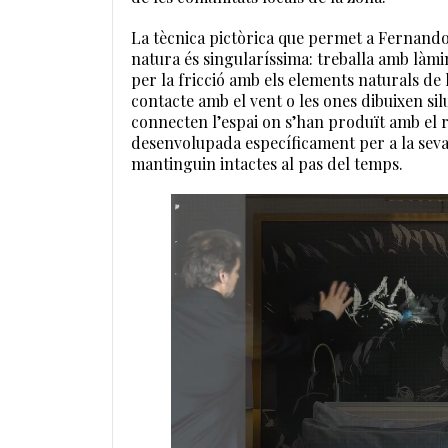
La tècnica pictòrica que permet a Fernando
natura és singularíssima: treballa amb làm
per la fricció amb els elements naturals de
contacte amb el vent o les ones dibuixen sil
connecten l’espai on s’han produït amb el r
desenvolupada específicament per a la seva
mantinguin intactes al pas del temps.