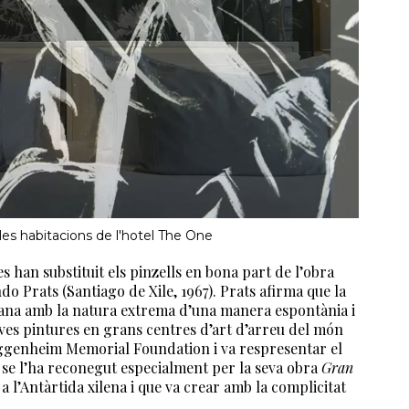
a les habitacions de l'hotel The One
 han substituit els pinzells en bona part de l’obra
do Prats (Santiago de Xile, 1967). Prats afirma que la
mana amb la natura extrema d’una manera espontània i
eves pintures en grans centres d’art d’arreu del món
ggenheim Memorial Foundation i va respresentar el
 i se l’ha reconegut especialment per la seva obra
Gran
a l’Antàrtida xilena i que va crear amb la complicitat