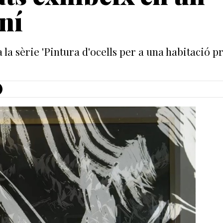
ní
a sèrie 'Pintura d'ocells per a una habitació pr