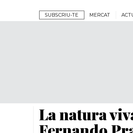
Arrels
SUBSCRIU-TE
MERCAT
ACT
La natura viv
Fernando Pra