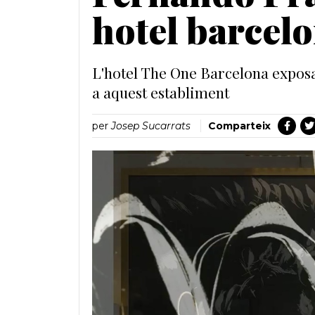
hotel barcelo
L'hotel The One Barcelona exposa l
a aquest establiment
per
Josep Sucarrats
Comparteix