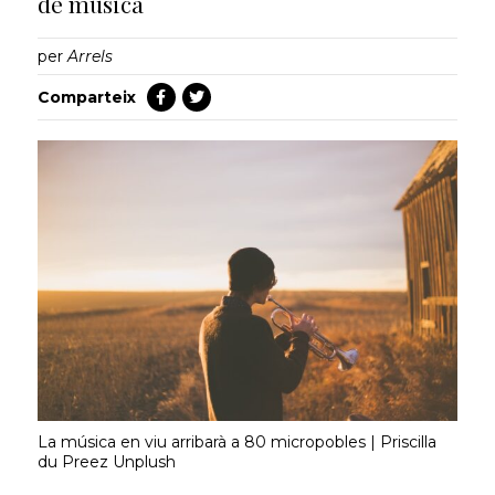
de música
per
Arrels
Comparteix
La música en viu arribarà a 80 micropobles | Priscilla
du Preez Unplush