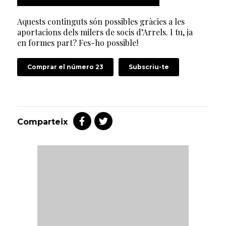
Aquests continguts són possibles gràcies a les
aportacions dels milers de socis d’Arrels. I tu, ja
en formes part? Fes-ho possible!
Comprar el número 23
Subscriu-te
Comparteix