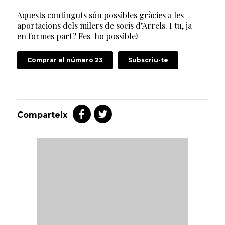
Aquests continguts són possibles gràcies a les
aportacions dels milers de socis d’Arrels. I tu, ja
en formes part? Fes-ho possible!
Comprar el número 23
Subscriu-te
Comparteix