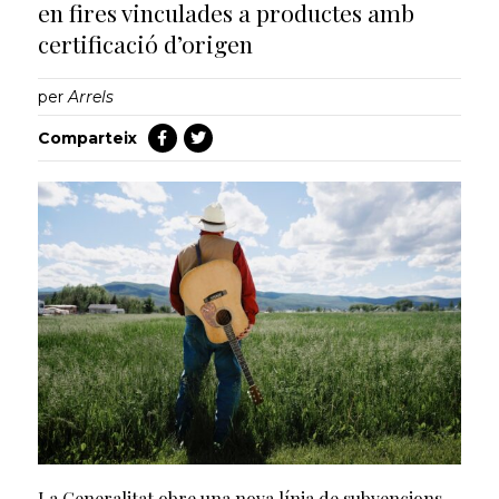
en fires vinculades a productes amb
certificació d’origen
per
Arrels
Comparteix
La Generalitat obre una nova línia de subvencions