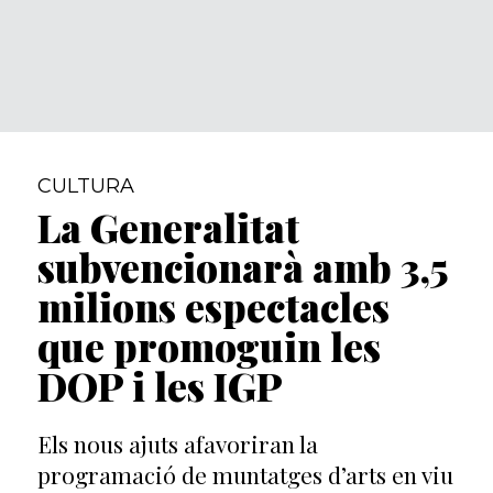
CULTURA
La Generalitat
subvencionarà amb 3,5
milions espectacles
que promoguin les
DOP i les IGP
Els nous ajuts afavoriran la
programació de muntatges d’arts en viu