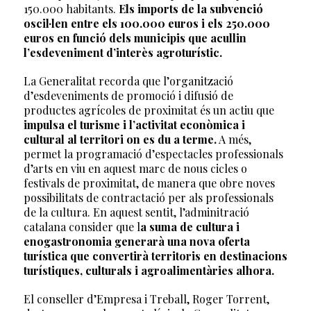
150.000 habitants.
Els imports de la subvenció
oscil·len entre els 100.000 euros i els 250.000
euros en funció dels municipis que acullin
l’esdeveniment d’interès agroturístic.
La Generalitat recorda que l’organització
d’esdeveniments de promoció i difusió de
productes agrícoles de proximitat és un actiu que
impulsa el turisme i l’activitat econòmica i
cultural al territori on es du a terme.
A més,
permet la programació d’espectacles professionals
d’arts en viu en aquest marc de nous cicles o
festivals de proximitat, de manera que obre noves
possibilitats de contractació per als professionals
de la cultura. En aquest sentit, l’adminitració
catalana consider que l
a suma de cultura i
enogastronomia generarà una nova oferta
turística que convertirà territoris en destinacions
turístiques, culturals i agroalimentàries alhora.
El conseller d’Empresa i Treball, Roger Torrent,