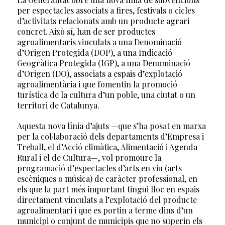
per espectacles associats a fires, festivals o cicles
d’activitats relacionats amb un producte agrari
concret. Això sí, han de ser productes
agroalimentaris vinculats a una Denominació
d’Origen Protegida (DOP), a una Indicació
Geogràfica Protegida (IGP), a una Denominació
d’Origen (DO), associats a espais d’explotació
agroalimentària i que fomentin la promoció
turística de la cultura d’un poble, una ciutat o un
territori de Catalunya.
Aquesta nova línia d’ajuts —que s’ha posat en marxa
per la col·laboració dels departaments d’Empresa i
Treball, el d’Acció climàtica, Alimentació i Agenda
Rural i el de Cultura—, vol promoure la
programació d’espectacles d’arts en viu (arts
escèniques o música) de caràcter professional, en
els que la part més important tingui lloc en espais
directament vinculats a l’explotació del producte
agroalimentari i que es portin a terme dins d’un
municipi o conjunt de municipis que no superin els