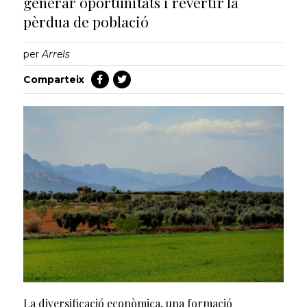
generar oportunitats i revertir la
pèrdua de població
per
Arrels
Comparteix
La diversificació econòmica, una formació