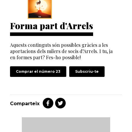
Forma part d'Arrels
Aquests continguts són possibles gràcies a les
aportacions dels milers de socis d’Arrels. I tu, ja
en formes part? Fes-ho possible!
Comprar el número 23
Subscriu-te
Comparteix