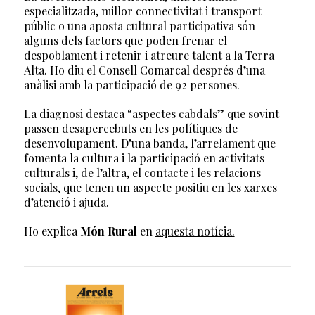
especialitzada, millor connectivitat i transport
públic o una aposta cultural participativa són
alguns dels factors que poden frenar el
despoblament i retenir i atreure talent a la Terra
Alta. Ho diu el Consell Comarcal després d’una
anàlisi amb la participació de 92 persones.
La diagnosi destaca “aspectes cabdals” que sovint
passen desapercebuts en les polítiques de
desenvolupament. D’una banda, l’arrelament que
fomenta la cultura i la participació en activitats
culturals i, de l’altra, el contacte i les relacions
socials, que tenen un aspecte positiu en les xarxes
d’atenció i ajuda.
Ho explica
Món Rural
en
aquesta notícia.