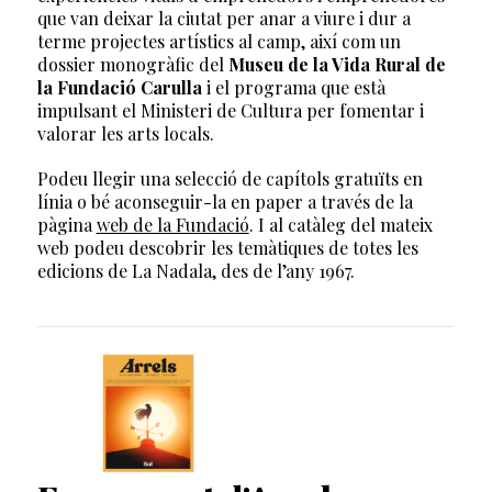
que van deixar la ciutat per anar a viure i dur a
terme projectes artístics al camp, així com un
dossier monogràfic del
Museu de la Vida Rural de
la Fundació Carulla
i el programa que està
impulsant el Ministeri de Cultura per fomentar i
valorar les arts locals.
Podeu llegir una selecció de capítols gratuïts en
línia o bé aconseguir-la en paper a través de la
pàgina
web de la Fundació
. I al catàleg del mateix
web podeu descobrir les temàtiques de totes les
edicions de La Nadala, des de l’any 1967.