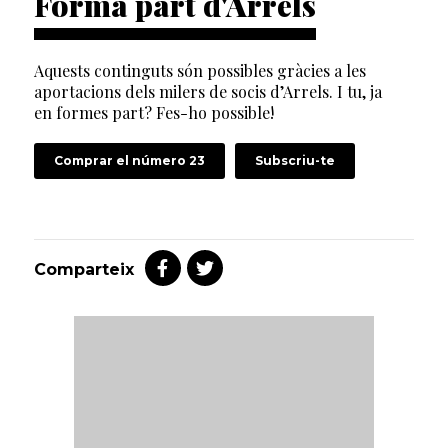
Forma part d'Arrels
Aquests continguts són possibles gràcies a les
aportacions dels milers de socis d’Arrels. I tu, ja
en formes part? Fes-ho possible!
Comprar el número 23
Subscriu-te
Comparteix