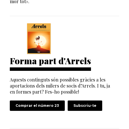
mor tot».
Forma part d'Arrels
Aquests continguts són possibles gràcies a les
aportacions dels milers de socis d’Arrels. I tu, ja
en formes part? Fes-ho possible!
Comprar el número 23
Subscriu-te