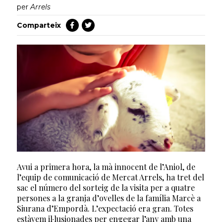
per
Arrels
Comparteix
Avui a primera hora, la mà innocent de l’Aniol, de
l’equip de comunicació de Mercat Arrels, ha tret del
sac el número del sorteig de la visita per a quatre
persones a la granja d’ovelles de la família Marcè a
Siurana d’Empordà. L’expectació era gran. Totes
estàvem il·lusionades per engegar l’any amb una