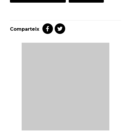
Comparteix