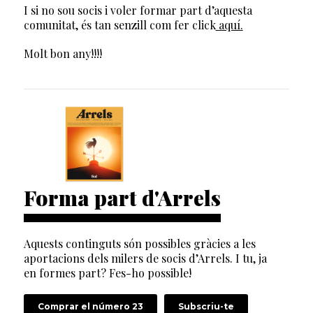
I si no sou socis i voler formar part d’aquesta
comunitat, és tan senzill com fer click
aquí.
Molt bon any!!!!
Forma part d'Arrels
Aquests continguts són possibles gràcies a les
aportacions dels milers de socis d’Arrels. I tu, ja
en formes part? Fes-ho possible!
Comprar el número 23
Subscriu-te