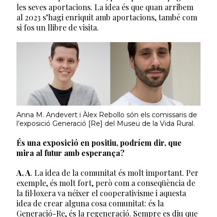
les seves aportacions. La idea és que quan arribem
al 2023 s’hagi enriquit amb aportacions, també com
si fos un llibre de visita.
Anna M. Andevert i Àlex Rebollo són els comissaris de
l’exposició Generació [Re] del Museu de la Vida Rural.
És una exposició en positiu, podríem dir, que
mira al futur amb esperança?
A. A
. La idea de la comunitat és molt important. Per
exemple, és molt fort, però com a conseqüència de
la fil·loxera va néixer el cooperativisme i aquesta
idea de crear alguna cosa comunitat: és la
Generació-Re, és la regeneració. Sempre es diu que