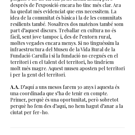
després de l’exposició encara ho tinc més clar. Ara
ha quedat més evidenciat que ens necessitem. La
idea de la comunitat és bàsica i la de les comunitats
resilients també. Nosaltres dos mateixos també som
part d’aquest discurs. Treballar en cultura no és
fàcil, sent jove tampoc i, des de l’entorn rural,
moltes vegades encara menys. Si no tinguéssim la
infraestructura del Museu de la Vida Rural de la
Fundació Carulla i si la fundació no cregués en el
territori i en el talent del territori, ho tindríem
molt més magre. Aquest museu aposten pel territori
i per la gent del territori.
A.A.
D’aquí a uns mesos farem 30 anys i aquesta és
una coordinada que s’ha de tenir en compte.
Primer, perquè és una oportunitat, però sobretot
perquè ho fem des d’aquí, no hem hagut d’anar a la
ciutat per fer-ho.