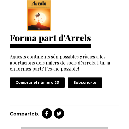
Forma part d'Arrels
Aquests continguts són possibles gràcies a les
aportacions dels milers de socis d’Arrels. I tu, ja
en formes part? Fes-ho possible!
Comprar el número 23
Subscriu-te
Comparteix