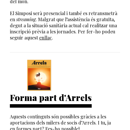
del món.
El Simposi serà presencial i també es retransmetrà
en
streaming
. Malgrat que l’assistència és gratuïta,
d
egut a la situació sanitària actual cal realitzar una
inscripció prèvia a les jornades. Per fer-ho podeu
seguir aquest
enllaç
.
Forma part d'Arrels
Aquests continguts són possibles gràcies a les
aportacions dels milers de socis d’Arrels. I tu, ja
en formes part? Fes-ho possible!