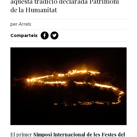
aquesta tradició declarada Patrimoni
de la Humanitat
per
Arrels
Comparteix
El primer
Simposi Internacional de les Festes del