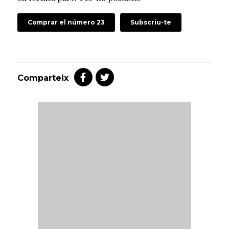
Comprar el número 23
Subscriu-te
Comparteix