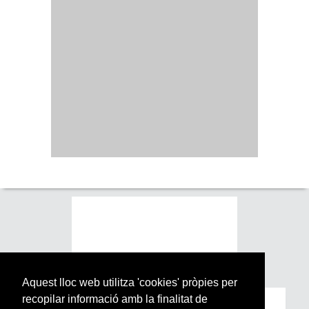
Aquest lloc web utilitza 'cookies' pròpies per
recopilar informació amb la finalitat de