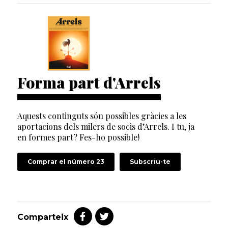
Forma part d'Arrels
Aquests continguts són possibles gràcies a les
aportacions dels milers de socis d’Arrels. I tu, ja
en formes part? Fes-ho possible!
Comprar el número 23
Subscriu-te
Comparteix