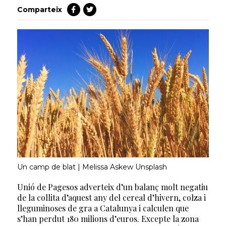
Comparteix
Un camp de blat | Melissa Askew Unsplash
Unió de Pagesos adverteix d’un balanç molt negatiu
de la collita d’aquest any del cereal d’hivern, colza i
lleguminoses de gra a Catalunya i calculen que
s’han perdut 180 milions d’euros. Excepte la zona