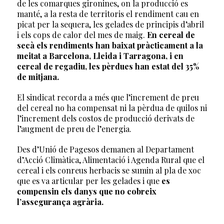
de les comarques gironines, on la producció es
manté, a la resta de territoris el rendiment cau en
picat per la sequera, les gelades de principis d’abril
i els cops de calor del mes de maig.
En cereal de
secà els rendiments han baixat pràcticament a la
meitat a Barcelona, Lleida i Tarragona, i en
cereal de regadiu, les pèrdues han estat del 35%
de mitjana.
El sindicat recorda a més que l’increment de preu
del cereal no ha compensat ni la pèrdua de quilos ni
l’increment dels costos de producció derivats de
l’augment de preu de l’energia.
Des d’Unió de Pagesos demanen al Departament
d’Acció Climàtica, Alimentació i Agenda Rural que el
cereal i els conreus herbacis se sumin al pla de xoc
que es va articular per les gelades i que
es
compensin els danys que no cobreix
l’assegurança agrària.