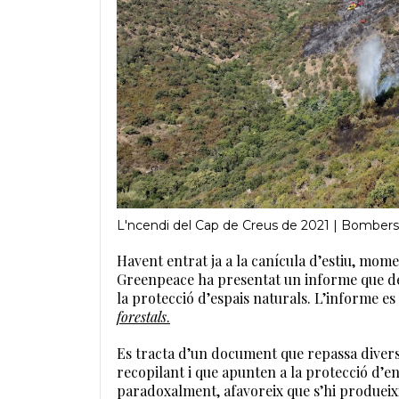
L'ncendi del Cap de Creus de 2021 | Bombers
Havent entrat ja a la canícula d’estiu, mome
Greenpeace ha presentat un informe que de
la protecció d’espais naturals. L’informe es 
forestals
.
Es tracta d’un document que repassa divers
recopilant i que apunten a la protecció d’e
paradoxalment, afavoreix que s’hi produeix