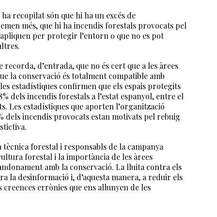
ha recopilat són que hi ha un excés de
remen més, que hi ha incendis forestals provocats pel
’apliquen per protegir l’entorn o que no es pot
ltres.
recorda, d’entrada, que no és cert que a les àrees
 que la conservació és totalment compatible amb
les estadístiques confirmen que els espais protegits
% dels incendis forestals a l’estat espanyol, entre el
ts. Les estadístiques que aporten l’organització
6% dels incendis provocats estan motivats pel rebuig
stictiva.
 tècnica forestal i responsabls de la campanya
ultura forestal i la importància de les àrees
andonament amb la conservació. La lluita contra els
ra la desinformació i, d’aquesta manera, a reduir els
es creences errònies que ens allunyen de les