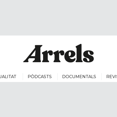
UALITAT
PÒDCASTS
DOCUMENTALS
REVI