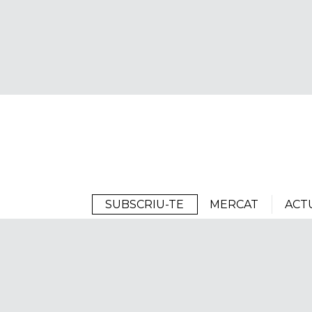
Arrels
SUBSCRIU-TE
MERCAT
ACT