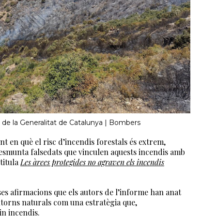
 de la Generalitat de Catalunya | Bombers
nt en què el risc d’incendis forestals és extrem,
smunta falsedats que vinculen aquests incendis amb
titula
Les àrees protegides no agraven els incendis
es afirmacions que els autors de l’informe han anat
ntorns naturals com una estratègia que,
in incendis.