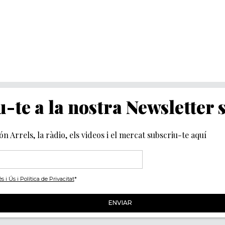
-te a la nostra Newsletter
món Arrels, la ràdio, els videos i el mercat subscriu-te aquí
i Ús i Política de Privacitat
*