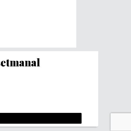
 setmanal