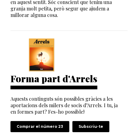
en aquest sentit. Sóc conscient que tenim una
granja molt petita, però segur que ajudem a
millorar alguna cosa.
Forma part d'Arrels
Aquests continguts són possibles gràcies a les
aportacions dels milers de socis d’Arrels. I tu, ja
en formes part? Fes-ho possible!
Comprar el número 23
Subscriu-te