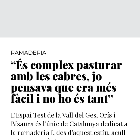
RAMADERIA
“És complex pasturar
amb les cabres, jo
pensava que era més
fàcil i no ho és tant”
L’Espai Test de la Vall del Ges, Orís i
Bisaura és l’únic de Catalunya dedicat a
la ramaderia i, des d’aquest estiu, acull