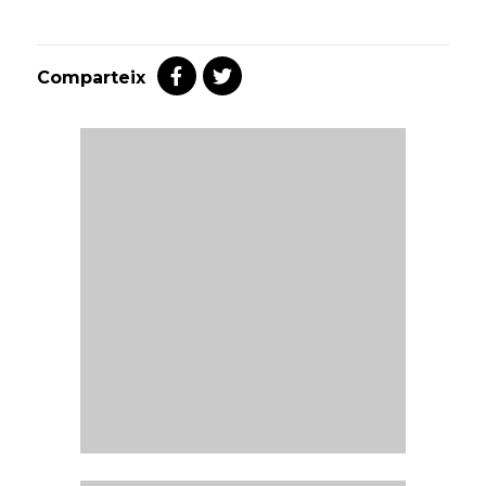
Comparteix