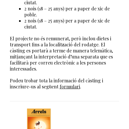
ciutat.
2 nois (18 – 25 anys) per a paper de xic de
poble.
2 nois (18 – 25 anys) per a paper de xic de
ciutat.
El projecte no és remunerat, però inclou dietes i
transport fins a la localització del rodatge. El
càsting es portarà a terme de manera telemàtica,
mitjançant la interpretació d’una separata que es
facilitarà per correu electrònic a les persones
interessades.
Podeu trobar tota la informació del càsting i
inscriure-us al següent
formulari
.