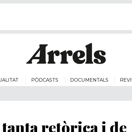
UALITAT
PÒDCASTS
DOCUMENTALS
REVI
tanta retòrica i de