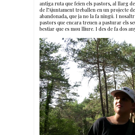
antiga ruta que feien els pastors, al llarg d
de l’Ajuntament treballen en un projecte de
abandonada, que ja no la fa ningú. I nosaltr
pastors que encara treuen a pasturar els s
bestiar que es mou lliure. I des de fa dos an