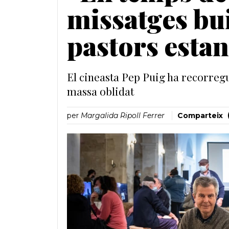
missatges bui
pastors estan
El cineasta Pep Puig ha recorreg
massa oblidat
per
Margalida Ripoll Ferrer
Comparteix