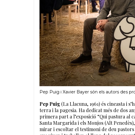
Pep Puig i Xavier Bayer són els autors des pr
Pep Puig
(La Llacuna, 1961) és cineasta i s
terra i la pagesia. Ha dedicat més de dos a
primera part a l’exposició “Qui pastura al
Santa Margarida i els Monjos (Alt Penedès),
mirar i escoltar el testimoni de deu pastors