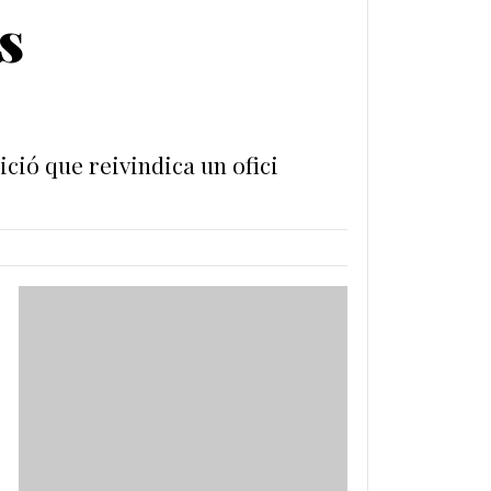
s
ció que reivindica un ofici