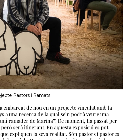
ojecte Pastors i Ramats
’ha embarcat
de nou en un projecte vinculat amb la
nys a una recerca de la qual se’n podrà veure una
 camí ramader de Marina”. De moment, ha passat per
 però serà itinerant. En aquesta exposició es pot
 que expliquen la seva realitat. Són pastors i pastores