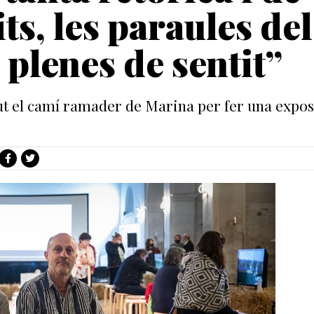
ts, les paraules del
 plenes de sentit”
ut el camí ramader de Marina per fer una exposi