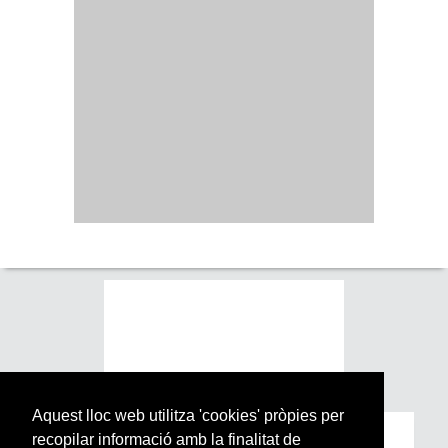
Aquest lloc web utilitza 'cookies' pròpies per
recopilar informació amb la finalitat de