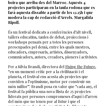
boira que arriba des del Marroc. Aquests 4
projectes participaran en la taula rodona que es
farà aquesta dissabte a partir de les 12.15h i que
modera la cap de redacció d’Arrels, Margalida
Ripoll.
És un festival dedicats a conferències d’alt nivell,
tallers educatius, taules de debat, projeccions i
workshops pensats per a totes les persones
preocupades pel demà, entre les quals mestres,
educadors, empresaris, artistes, dissenyadors,
comunicadors, autors, creadors, pioners i activistes.
Per a Silvia Brandi, directora del
Fixing the Future
,
“en un moment crític per a la civilització i el
planeta, el festival ens acosta als projectes que
conviden a l’optimisme, motor per construir un
món millor”. Brandi posa en valor que “cada any, el
festival fa pública una nova llista de 25 projectes
liderats per persones compromeses d’aquí i d’arreu
del món que no tenen por al futur i que el