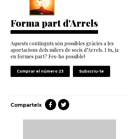
Forma part d'Arrels
Aquests continguts són possibles gràcies a les
aportacions dels milers de socis d’Arrels. I tu, ja
en formes part? Fes-ho possible!
Comprar el número 23
Subscriu-te
Comparteix