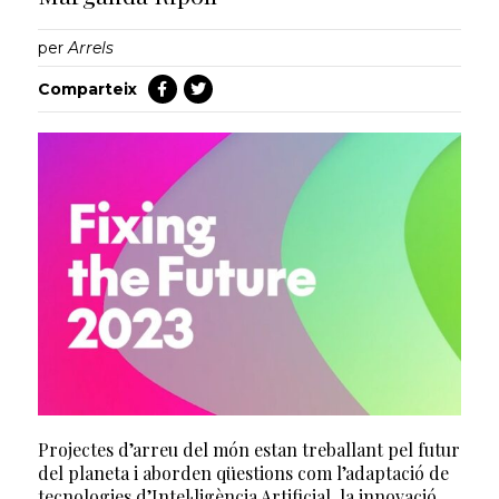
per
Arrels
Comparteix
Projectes d’arreu del món estan treballant pel futur
del planeta i aborden qüestions com l’adaptació de
tecnologies d’Intel·ligència Artificial, la innovació