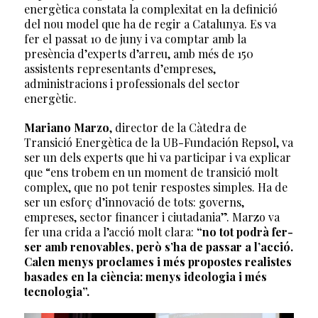
energètica constata la complexitat en la definició
del nou model que ha de regir a Catalunya. Es va
fer el passat 10 de juny i va comptar amb la
presència d’experts d’arreu, amb més de 150
assistents representants d’empreses,
administracions i professionals del sector
energètic.
Mariano Marzo
, director de la Càtedra de
Transició Energètica de la UB-Fundación Repsol, va
ser un dels experts que hi va participar i va explicar
que “ens trobem en un moment de transició molt
complex, que no pot tenir respostes simples. Ha de
ser un esforç d’innovació de tots: governs,
empreses, sector financer i ciutadania”. Marzo va
fer una crida a l’acció molt clara:
“no tot podrà fer-
ser amb renovables, però s’ha de passar a l’acció.
Calen menys proclames i més propostes realistes
basades en la ciència: menys ideologia i més
tecnologia”.