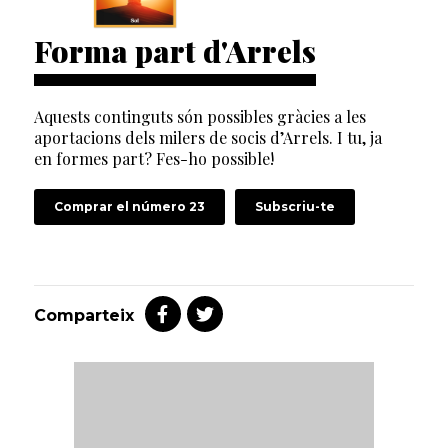
Forma part d'Arrels
Aquests continguts són possibles gràcies a les
aportacions dels milers de socis d’Arrels. I tu, ja
en formes part? Fes-ho possible!
Comprar el número 23
Subscriu-te
Comparteix