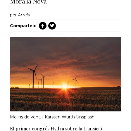
Móra la Nova
per
Arrels
Comparteix
Molins de vent. | Karsten Wurth Unsplash
El primer congrés Hydra sobre la transició