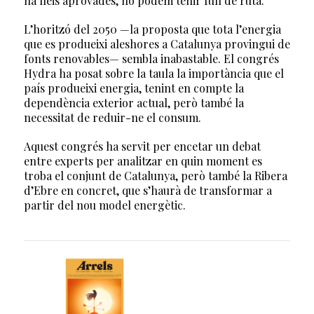
ha lleis aprovades, no podem tenir full de ruta.”
L’horitzó del 2050 —la proposta que tota l’energia
que es produeixi aleshores a Catalunya provingui de
fonts renovables— sembla inabastable. El congrés
Hydra ha posat sobre la taula la importància que el
país produeixi energia, tenint en compte la
dependència exterior actual, però també la
necessitat de reduir-ne el consum.
Aquest congrés ha servit per encetar un debat
entre experts per analitzar en quin moment es
troba el conjunt de Catalunya, però també la Ribera
d’Ebre en concret, que s’haurà de transformar a
partir del nou model energètic.