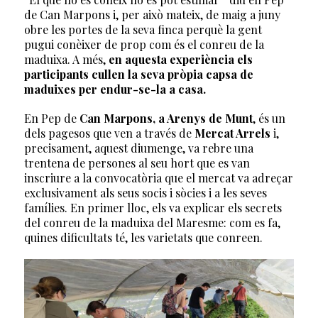
de Can Marpons i, per això mateix, de maig a juny
obre les portes de la seva finca perquè la gent
pugui conèixer de prop com és el conreu de la
maduixa. A més,
en aquesta experiència els
participants cullen la seva pròpia capsa de
maduixes per endur-se-la a casa.
En Pep de
Can Marpons, a Arenys de Munt
, és un
dels pagesos que ven a través de
Mercat Arrels
i,
precisament, aquest diumenge, va rebre una
trentena de persones al seu hort que es van
inscriure a la convocatòria que el mercat va adreçar
exclusivament als seus socis i sòcies i a les seves
famílies. En primer lloc, els va explicar els secrets
del conreu de la maduixa del Maresme: com es fa,
quines dificultats té, les varietats que conreen.