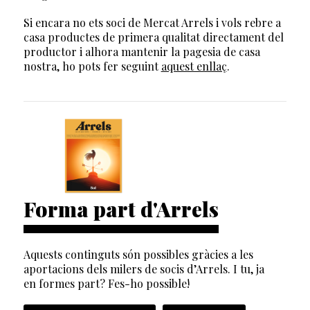
Si encara no ets soci de Mercat Arrels i vols rebre a
casa productes de primera qualitat directament del
productor i alhora mantenir la pagesia de casa
nostra, ho pots fer seguint
aquest enllaç
.
Forma part d'Arrels
Aquests continguts són possibles gràcies a les
aportacions dels milers de socis d’Arrels. I tu, ja
en formes part? Fes-ho possible!