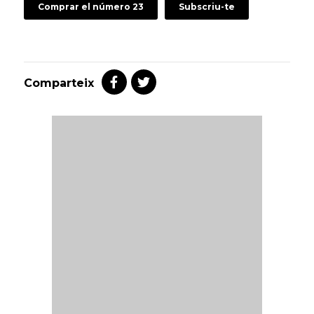
Comprar el número 23
Subscriu-te
Comparteix