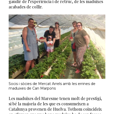
gaudir de l’experiència i de retruc, de les maduixes
acabades de collir.
Socis i sòcies de Mercat Arrels amb les errines de
maduixes de Can Marpons
Les maduixes del Maresme tenen molt de prestigi,
si bé la majoria de les que es consumeixen a
Catalunya provenen de Huelva. Tothom coincideix