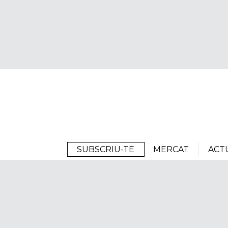
Arrels
SUBSCRIU-TE
MERCAT
ACT