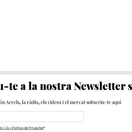
-te a la nostra Newsletter
món Arrels, la ràdio, els videos i el mercat subscriu-te aquí
i Ús i Política de Privacitat
*