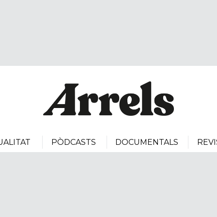
UALITAT
PÒDCASTS
DOCUMENTALS
REVI