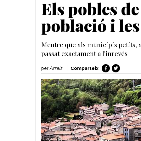
Els pobles de
població i les
Mentre que als municipis petits, a
passat exactament a l'inrevés
per
Arrels
Comparteix