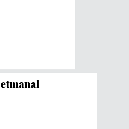
 setmanal