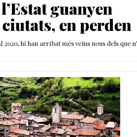
 l’Estat guanyen
 ciutats, en perden
l 2020, hi han arribat més veïns nous dels que n