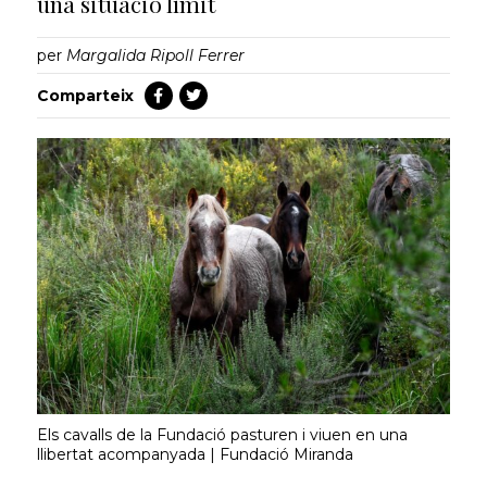
una situació límit
per
Margalida Ripoll Ferrer
Comparteix
Els cavalls de la Fundació pasturen i viuen en una
llibertat acompanyada | Fundació Miranda