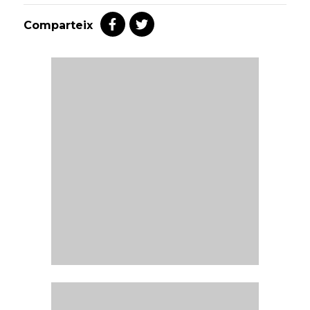
Comparteix