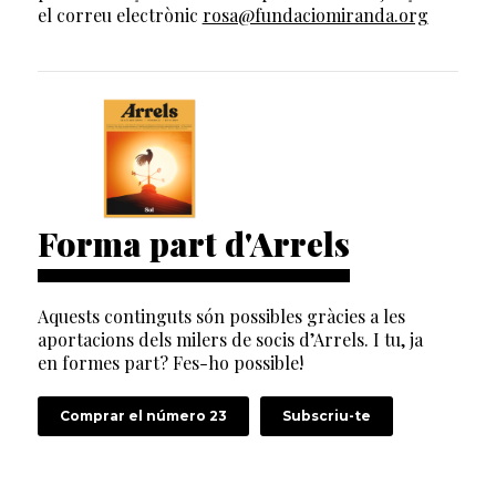
el correu electrònic
rosa@fundaciomiranda.org
Forma part d'Arrels
Aquests continguts són possibles gràcies a les
aportacions dels milers de socis d’Arrels. I tu, ja
en formes part? Fes-ho possible!
Comprar el número 23
Subscriu-te