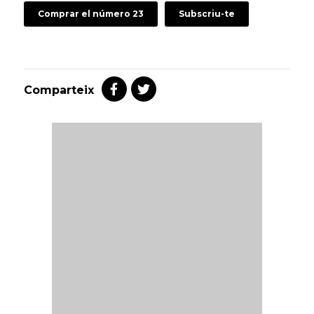
Comprar el número 23
Subscriu-te
Comparteix