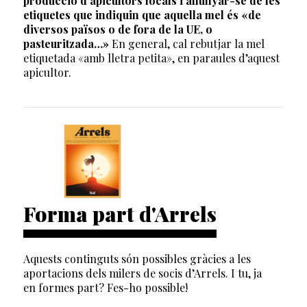
producció d’apicultors locals i allunyar-se de les
etiquetes que indiquin que aquella mel és «de
diversos països o de fora de la UE, o
pasteuritzada…»
En general, cal rebutjar la mel
etiquetada «amb lletra petita», en paraules d’aquest
apicultor.
Forma part d'Arrels
Aquests continguts són possibles gràcies a les
aportacions dels milers de socis d’Arrels. I tu, ja
en formes part? Fes-ho possible!