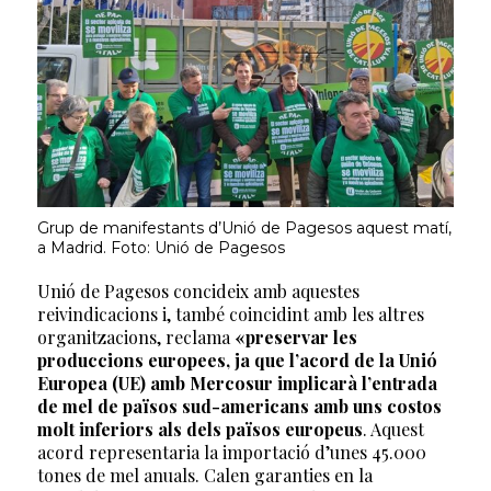
Grup de manifestants d’Unió de Pagesos aquest matí,
a Madrid. Foto: Unió de Pagesos
Unió de Pagesos concideix amb aquestes
reivindicacions i, també coincidint amb les altres
organitzacions, reclama
«preservar les
produccions europees, ja que l’acord de la Unió
Europea (UE) amb Mercosur implicarà l’entrada
de mel de països sud-americans amb uns costos
molt inferiors als dels països europeus
. Aquest
acord representaria la importació d’unes 45.000
tones de mel anuals. Calen garanties en la