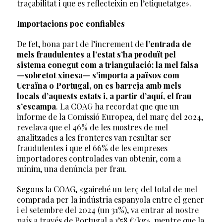
traçabilitat i que es reflecteixin en l’etiquetatge».
Importacions poc confiables
De fet, bona part de l’increment de
l’entrada de
mels fraudulentes a l’estat s’ha produït pel
sistema conegut com a triangulació: la mel falsa
—sobretot xinesa— s’importa a països com
Ucraïna o Portugal, on es barreja amb mels
locals d’aquests estats i, a partir d’aquí, el frau
s’escampa
. La COAG ha recordat que que un
informe de la Comissió Europea, del març del 2024,
revelava que el 46% de les mostres de mel
analitzades a les fronteres van resultar ser
fraudulentes i que el 66% de les empreses
importadores controlades van obtenir, com a
mínim, una denúncia per frau.
Segons la COAG, «gairebé un terç del total de mel
comprada per la indústria espanyola entre el gener
i el setembre del 2024 (un 31%), va entrar al nostre
país a través de Portugal a 1’58 €/kg», mentre que la