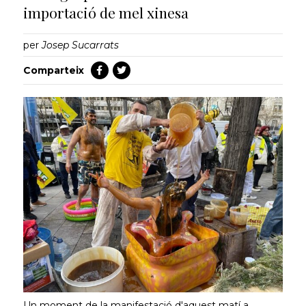
importació de mel xinesa
per
Josep Sucarrats
Comparteix
Un moment de la manifestació d'aquest matí a