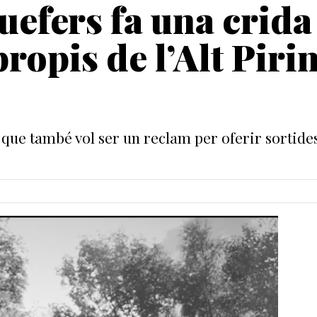
uefers fa una crida
propis de l’Alt Piri
s que també vol ser un reclam per oferir sortides