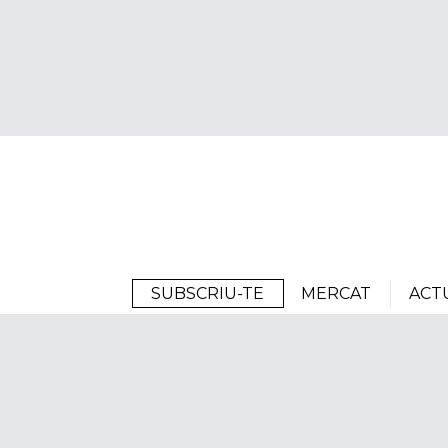
Arrels
SUBSCRIU-TE
MERCAT
ACT