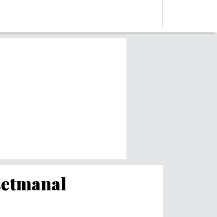
 setmanal