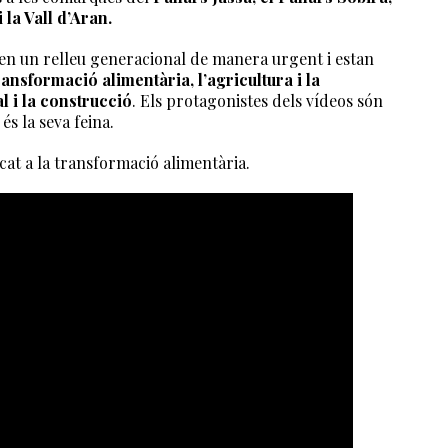
 la Vall d’Aran.
en un relleu generacional de manera urgent i estan
ransformació alimentària, l’agricultura i la
al i la construcció
. Els protagonistes dels vídeos són
és la seva feina.
cat a la transformació alimentària.