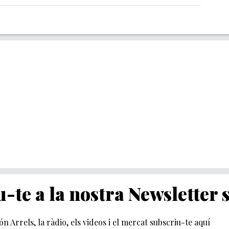
-te a la nostra Newsletter
món Arrels, la ràdio, els videos i el mercat subscriu-te aquí