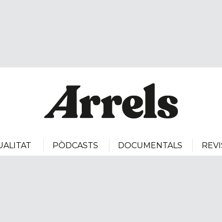
UALITAT
PÒDCASTS
DOCUMENTALS
REVI