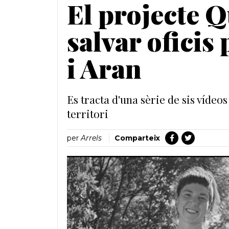
El projecte Q
salvar oficis 
i Aran
Es tracta d'una sèrie de sis vídeo
territori
per
Arrels
Comparteix