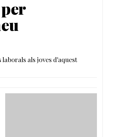
 per
neu
 laborals als joves d’aquest