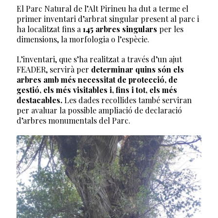
El Parc Natural de l’Alt Pirineu ha dut a terme el
primer inventari d’arbrat singular present al parc i
ha localitzat fins a
145 arbres singulars
per les
dimensions, la morfologia o l’espècie.
L’inventari, que s’ha realitzat a través d’un ajut
FEADER, servirà per
determinar quins són els
arbres amb més necessitat de protecció, de
gestió, els més visitables i, fins i tot, els més
destacables.
Les dades recollides també serviran
per avaluar la possible ampliació de declaració
d’arbres monumentals del Parc.