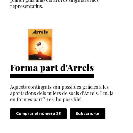
representatius.
Forma part d'Arrels
Aquests continguts són possibles gràcies a les
aportacions dels milers de socis d’Arrels. I tu, ja
en formes part? Fes-ho possible!
Comprar el número 23
Subscriu-te