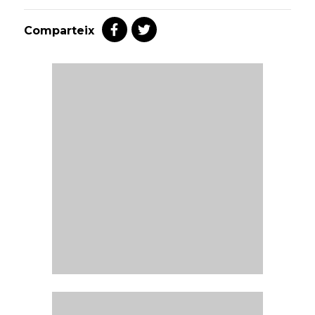
Comparteix