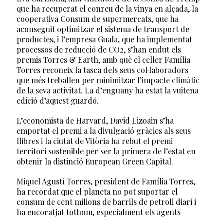
que ha recuperat el conreu de la vinya en alçada, la
cooperativa Consum de supermercats, que ha
aconseguit optimitzar el sistema de transport de
productes, i l’empresa Guala, que ha implementat
processos de reducció de CO2, s’han endut els
premis Torres & Earth, amb què el celler Família
Torres reconeix la tasca dels seus col·laboradors
que més treballen per minimitzar l’impacte climàtic
de la seva activitat. La d’enguany ha estat la vuitena
edició d’aquest guardó.
L’economista de Harvard, David Lizoain s’ha
emportat el premi a la divulgació gràcies als seus
llibres i la ciutat de Vitòria ha rebut el premi
territori sostenible per ser la primera de l’estat en
obtenir la distinció European Green Capital.
Miquel Agustí Torres, president de Família Torres,
ha recordat que el planeta no pot suportar el
consum de cent milions de barrils de petroli diari i
ha encoratjat tothom, especialment els agents