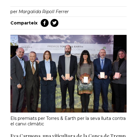
per
Margalida Ripoll Ferrer
Comparteix
Els premiats per Torres & Earth per la seva lluita contra
el canvi climàtic
Eva Carmona, una viticultora de la Conca de Tremp