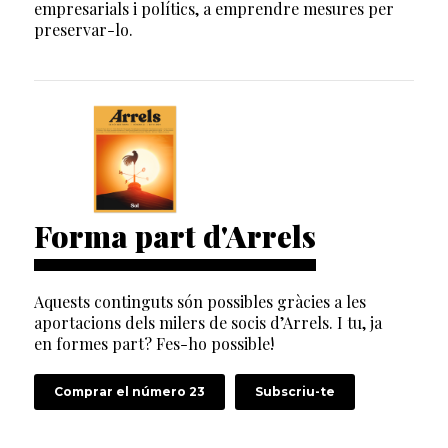
empresarials i polítics, a emprendre mesures per
preservar-lo.
Forma part d'Arrels
Aquests continguts són possibles gràcies a les
aportacions dels milers de socis d’Arrels. I tu, ja
en formes part? Fes-ho possible!
Comprar el número 23
Subscriu-te