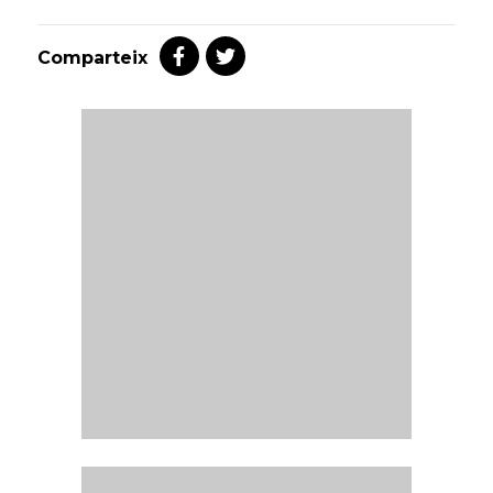
Comparteix