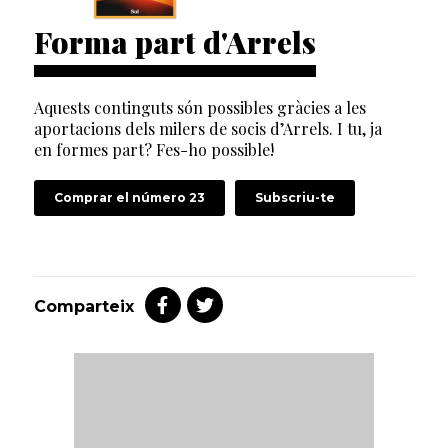
Forma part d'Arrels
Aquests continguts són possibles gràcies a les
aportacions dels milers de socis d’Arrels. I tu, ja
en formes part? Fes-ho possible!
Comprar el número 23
Subscriu-te
Comparteix