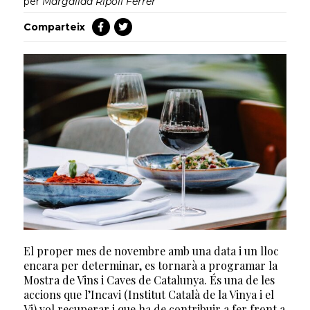
per
Margalida Ripoll Ferrer
Comparteix
El proper mes de novembre amb una data i un lloc
encara per determinar, es tornarà a programar la
Mostra de Vins i Caves de Catalunya. És una de les
accions que l’Incavi (Institut Català de la Vinya i el
Vi) vol recuperar i que ha de contribuir a fer front a