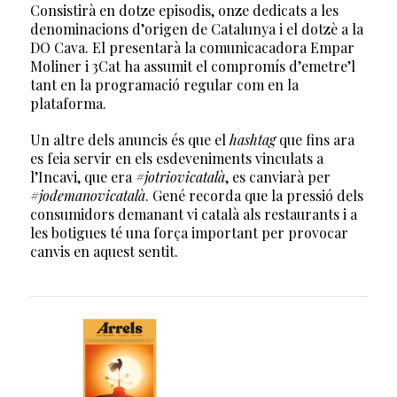
Consistirà en dotze episodis, onze dedicats a les
denominacions d’origen de Catalunya i el dotzè a la
DO Cava. El presentarà la comunicacadora Empar
Moliner i 3Cat ha assumit el compromís d’emetre’l
tant en la programació regular com en la
plataforma.
Un altre dels anuncis és que el
hashtag
que fins ara
es feia servir en els esdeveniments vinculats a
l’Incavi, que era
#jotriovicatalà
, es canviarà per
#jodemanovicatalà
. Gené recorda que la pressió dels
consumidors demanant vi català als restaurants i a
les botigues té una força important per provocar
canvis en aquest sentit.