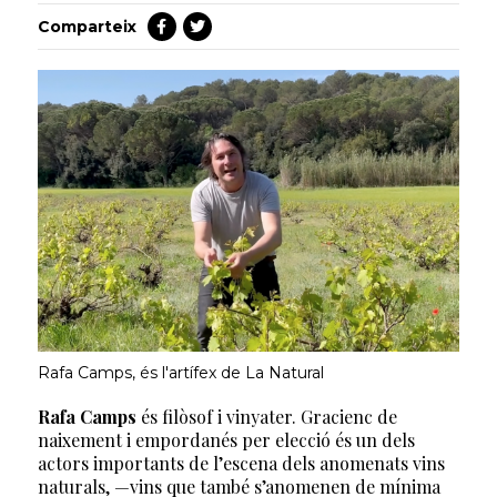
Comparteix
Rafa Camps, és l'artífex de La Natural
Rafa Camps
és filòsof i vinyater. Gracienc de
naixement i empordanés per elecció és un dels
actors importants de l’escena dels anomenats vins
naturals, —vins que també s’anomenen de mínima