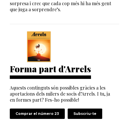
sorpresa i crec que cada cop més hi ha més gent
que juga a sorprendre’s.
Forma part d'Arrels
Aquests continguts són possibles gràcies a les
aportacions dels milers de socis d’Arrels. I tu, ja
en formes part? Fes-ho possible!
Comprar el número 23
Subscriu-te