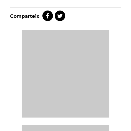
Comparteix