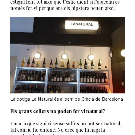
estigui fent tot això que t’estic dient si l’objectiu és
només fer vi perquè ara els hipsters beuen això.
La botiga La Natural és al barri de Gràcia de Barcelona
Els grans cellers no poden fer vi natural?
Encara que sigui vi sense sulfits no pot ser natural,
tal com jo ho entenc. No crec que hi hagi la