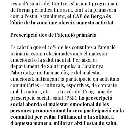
resta d’usuaris del Centre i s’ha anat programant
de forma periòdica fins avui, tant a la primavera
com a l’estiu. Actualment,
el CAP de Berga és
l’únic de la zona que ofereix aquesta activitat.
Prescripció des de l’atenció primària
Es calcula que el 20% de les consultes a l’atenció
primària estan relacionades amb el malestar
emocional o la salut mental. Per això, el
departament de Salut impulsa a Catalunya
l’abordatge no farmacològic del malestar
emocional, mitjançant la participació en activitats
comunitàries —culturals, esportives, de contacte
amb la natura, etc.— a través del Programa de
prescripció social i salut (PSS).
La prescripció
social aborda el malestar emocional de les
persones promocionant la seva participació en la
comunitat per evitar l’aïllament o la solitud, i,
d’aquesta manera, millorar així l’estat de salut.