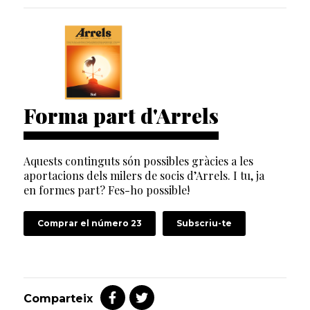
Forma part d'Arrels
Aquests continguts són possibles gràcies a les
aportacions dels milers de socis d’Arrels. I tu, ja
en formes part? Fes-ho possible!
Comprar el número 23
Subscriu-te
Comparteix