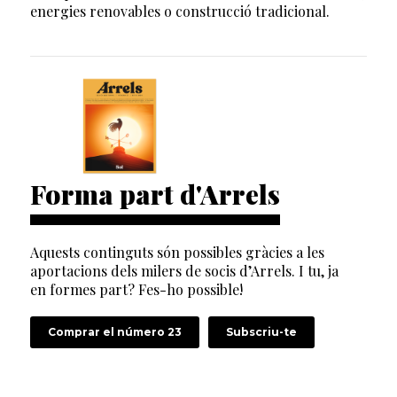
energies renovables o construcció tradicional.
Forma part d'Arrels
Aquests continguts són possibles gràcies a les
aportacions dels milers de socis d’Arrels. I tu, ja
en formes part? Fes-ho possible!
Comprar el número 23
Subscriu-te