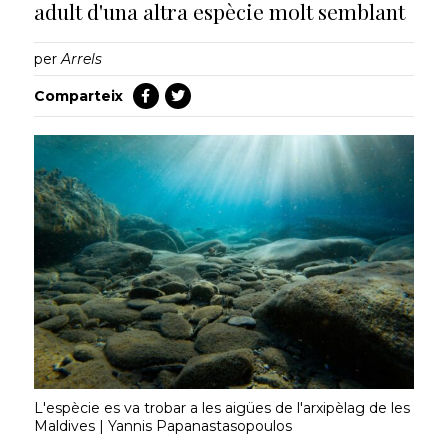
adult d'una altra espècie molt semblant
per
Arrels
Comparteix
L'espècie es va trobar a les aigües de l'arxipèlag de les
Maldives | Yannis Papanastasopoulos