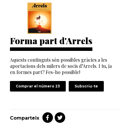
Forma part d'Arrels
Aquests continguts són possibles gràcies a les
aportacions dels milers de socis d’Arrels. I tu, ja
en formes part? Fes-ho possible!
Comprar el número 23
Subscriu-te
Comparteix