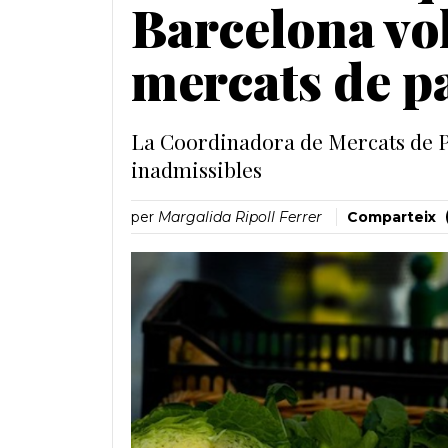
Barcelona vo
mercats de p
La Coordinadora de Mercats de Pa
inadmissibles
per
Margalida Ripoll Ferrer
Comparteix