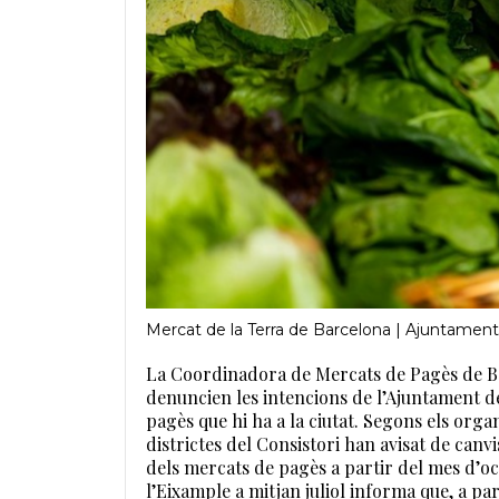
Mercat de la Terra de Barcelona | Ajuntamen
La Coordinadora de Mercats de Pagès de Ba
denuncien les intencions de l’Ajuntament d
pagès que hi ha a la ciutat. Segons els organ
districtes del Consistori han avisat de canv
dels mercats de pagès a partir del mes d’o
l’Eixample a mitjan juliol informa que, a par