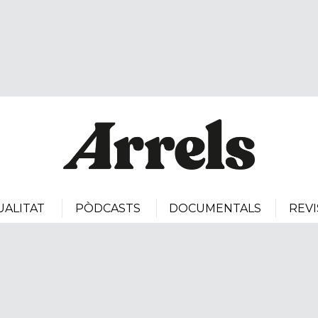
UALITAT
PÒDCASTS
DOCUMENTALS
REVI