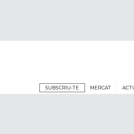
Arrels
SUBSCRIU-TE
MERCAT
ACT