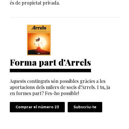
és de propietat privada.
Forma part d'Arrels
Aquests continguts són possibles gràcies a les
aportacions dels milers de socis d’Arrels. I tu, ja
en formes part? Fes-ho possible!
Comprar el número 23
Subscriu-te