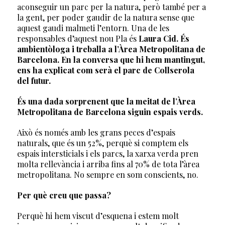
aconseguir un parc per la natura, però també per a
la gent, per poder gaudir de la natura sense que
aquest gaudi malmeti l’entorn. Una de les
responsables d’aquest nou Pla és
Laura Cid. És
ambientòloga i treballa a l’Àrea Metropolitana de
Barcelona. En la conversa que hi hem mantingut,
ens ha explicat com serà el parc de Collserola
del futur.
És una dada sorprenent que la meitat de l’Àrea
Metropolitana de Barcelona siguin espais verds.
Això és només amb les grans peces d’espais
naturals, que és un 52%, perquè si comptem els
espais intersticials i els parcs, la xarxa verda pren
molta rellevància i arriba fins al 70% de tota l’àrea
metropolitana. No sempre en som conscients, no.
Per què creu que passa?
Perquè hi hem viscut d’esquena i estem molt