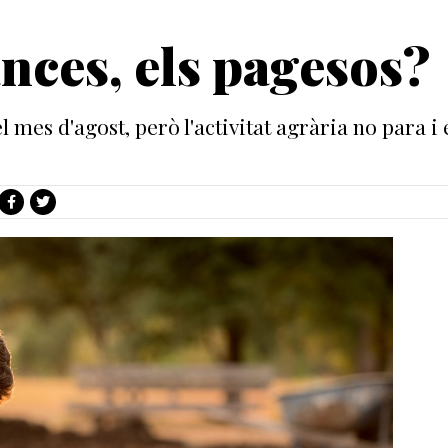
nces, els pagesos?
l mes d'agost, però l'activitat agrària no para
s