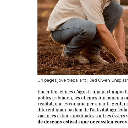
Un pagès jove treballant | Jed Owen Unsplas
Encentem el mes d’agost i una part important
pobles es buiden, les oficines funcionen a 
realitat, que es comuna per a molta gent, n
diferent quan parlem de l’activitat agrícol
vacances estan supeditades a altres éssers 
de descans estival i que necessiten cures 