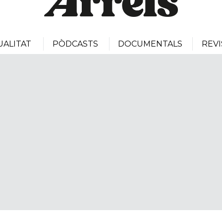
UALITAT
PÒDCASTS
DOCUMENTALS
REVI