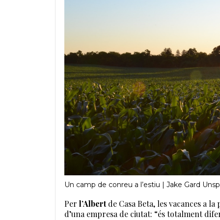
Un camp de conreu a l’estiu | Jake Gard Unsp
Per
l’Albert
de Casa Beta, les vacances a la
d’una empresa de ciutat: “és totalment dife