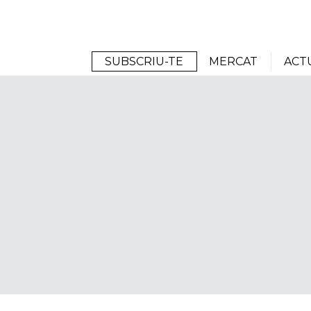
Arrels
SUBSCRIU-TE
MERCAT
ACT