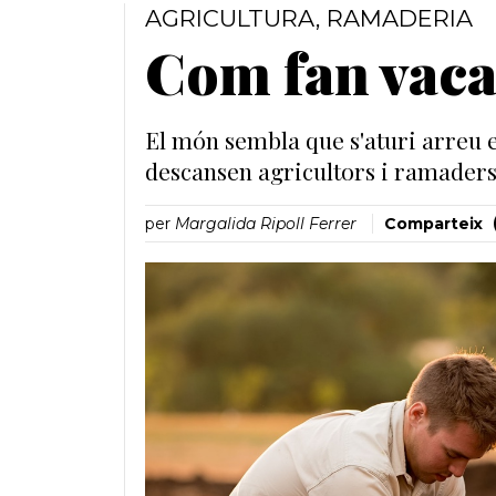
AGRICULTURA
,
RAMADERIA
Com fan vaca
El món sembla que s'aturi arreu e
descansen agricultors i ramader
per
Margalida Ripoll Ferrer
Comparteix