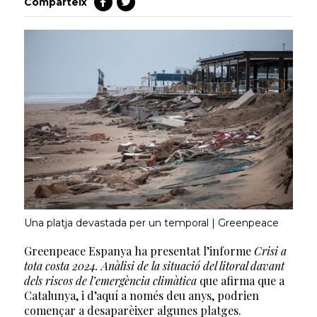
Comparteix
Una platja devastada per un temporal | Greenpeace
Greenpeace Espanya ha presentat l’informe
Crisi a
tota costa 2024. Anàlisi de la situació del litoral davant
dels riscos de l’emergència climàtica
que afirma que a
Catalunya, i d’aquí a només deu anys, podrien
començar a desaparèixer algunes platges.