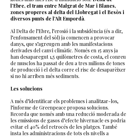
l’Ebre, el tram entre Malgrat de Mar i Blanes,
zones properes al delta del Llobregat i el Besòs i
diversos punts de l’Alt Empordà
.
Al Delta de l’Ebre, l’erosió i la subsidència (és a dir,
l’enfonsament del sòl) ja comencen a provocar
danys, que s’agreugen amb les manifestacions
derivades del canvi climàtic. Només en 15 anys ja
han desaparegut 1,5 quilòmetres de costa, el conreu
de musclos ha passat de deu a tres milions de tones
de producció i el delta corre el risc de desaparèixer
si no hi arriben més sediments.
Les solucions
A més d’identificar els problemes i analitzar-los,
l’informe de Greenpeace proposa solucions.
Recorda que només amb una reducció moderada de
les emissions de gasos d’efecte hivernacle es podria
evitar el 40% del retrocés de les platges. També
insta les administracions de tots els nivells a