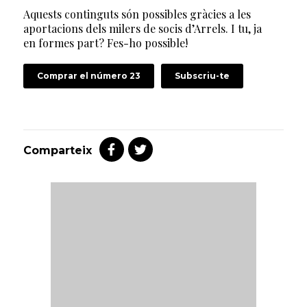
Aquests continguts són possibles gràcies a les
aportacions dels milers de socis d’Arrels. I tu, ja
en formes part? Fes-ho possible!
Comprar el número 23
Subscriu-te
Comparteix