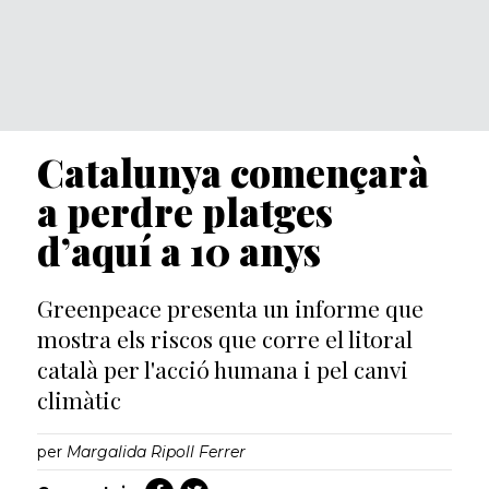
Catalunya començarà
a perdre platges
d’aquí a 10 anys
Greenpeace presenta un informe que
mostra els riscos que corre el litoral
català per l'acció humana i pel canvi
climàtic
per
Margalida Ripoll Ferrer