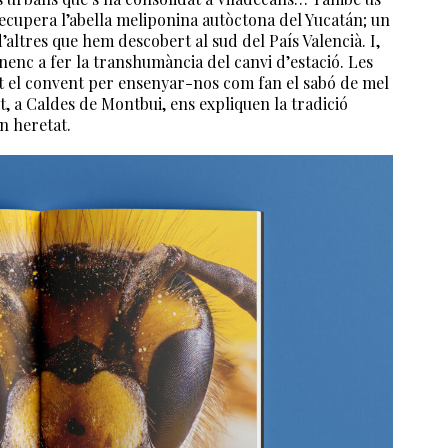
ecupera l’abella meliponina autòctona del Yucatán; un
altres que hem descobert al sud del País Valencià. I,
nenc a fer la transhumància del canvi d’estació. Les
t el convent per ensenyar-nos com fan el sabó de mel
art, a Caldes de Montbui, ens expliquen la tradició
n heretat.