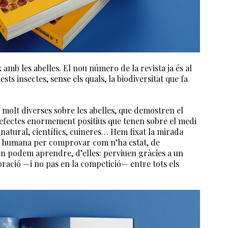
x amb les abelles. El nou número de la revista ja és al
ts insectes, sense els quals, la biodiversitat que fa
molt diverses sobre les abelles, que demostren el
s efectes enormement positius que tenen sobre el medi
a natural, científics, cuineres… Hem fixat la mirada
ècie humana per comprovar com n’ha estat, de
n podem aprendre, d’elles: perviuen gràcies a un
oració —i no pas en la competició— entre tots els