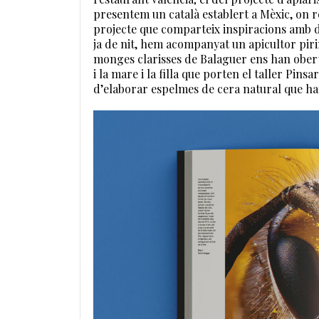
presentem un català establert a Mèxic, on r
projecte que comparteix inspiracions amb d’
ja de nit, hem acompanyat un apicultor piri
monges clarisses de Balaguer ens han ober
i la mare i la filla que porten el taller Pins
d’elaborar espelmes de cera natural que ha