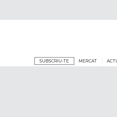
Arrels
SUBSCRIU-TE
MERCAT
ACT