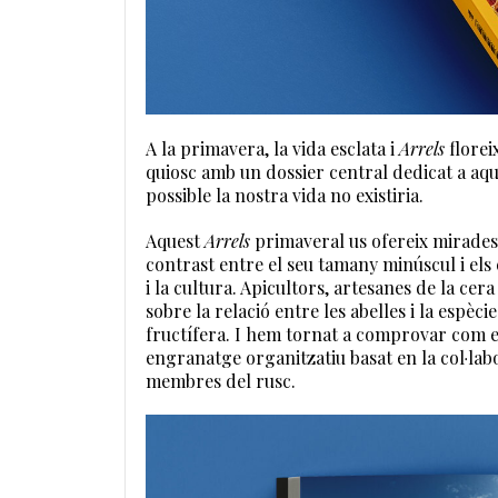
A la primavera, la vida esclata i
Arrels
florei
quiosc amb un dossier central dedicat a aques
possible la nostra vida no existiria.
Aquest
Arrels
primaveral us ofereix mirades 
contrast entre el seu tamany minúscul i el
i la cultura. Apicultors, artesanes de la cer
sobre la relació entre les abelles i la esp
fructífera. I hem tornat a comprovar com e
engranatge organitzatiu basat en la col·lab
membres del rusc.