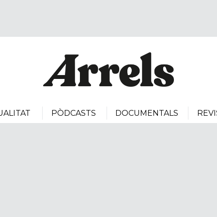
UALITAT
PÒDCASTS
DOCUMENTALS
REVI