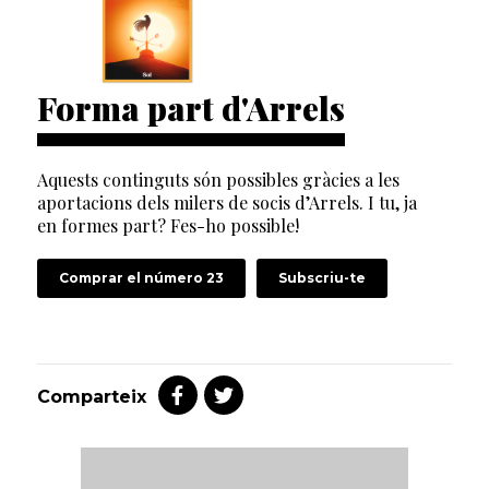
Forma part d'Arrels
Aquests continguts són possibles gràcies a les
aportacions dels milers de socis d’Arrels. I tu, ja
en formes part? Fes-ho possible!
Comprar el número 23
Subscriu-te
Comparteix