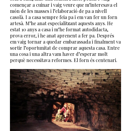
començar a cuinar i vaig veure que m’interesava el
món de les masses i l’elaboració de pa a nivell
casolà. I a casa sempre feia pa i em van fer un forn
artesà. M’he anat especialitzant aquests anys. He
estat 10 anys a casa i m’he format autodidacta,
prova error, i he anat aprenent a fer pa. Després
em vaig tornar a quedar embarassada i finalment va
sortir l’oportunitat de comprar aquesta casa. Entre
una cosa i una altra vam haver d’esperar molt
perquè necessitava reformes. El forn és centenari.