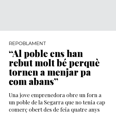
REPOBLAMENT
“Al poble ens han
rebut molt bé perquè
tornen a menjar pa
com abans”
Una jove emprenedora obre un forn a
un poble de la Segarra que no tenia cap
comerç obert des de feia quatre anys