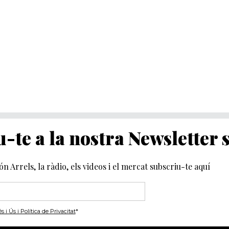
-te a la nostra Newsletter
món Arrels, la ràdio, els videos i el mercat subscriu-te aquí
i Ús i Política de Privacitat
*