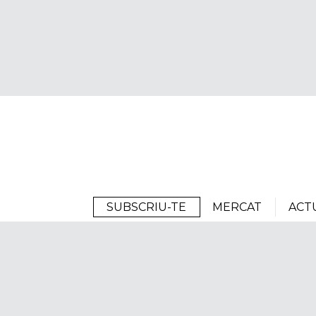
Arrels
SUBSCRIU-TE
MERCAT
ACT