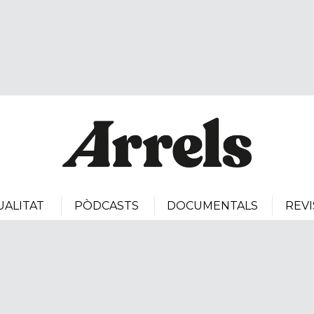
UALITAT
PÒDCASTS
DOCUMENTALS
REVI