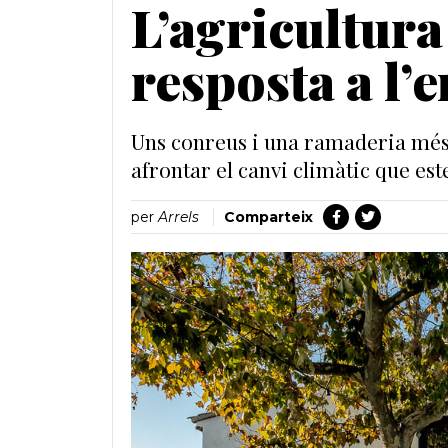
L’agricultura
resposta a l’
Uns conreus i una ramaderia més
afrontar el canvi climàtic que est
per
Arrels
Comparteix