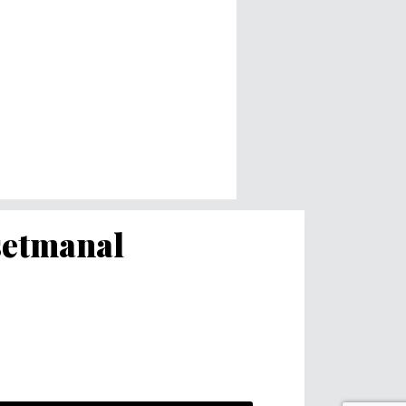
 setmanal