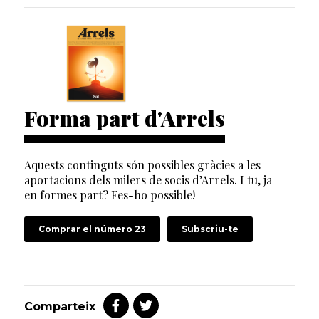
Forma part d'Arrels
Aquests continguts són possibles gràcies a les
aportacions dels milers de socis d’Arrels. I tu, ja
en formes part? Fes-ho possible!
Comprar el número 23
Subscriu-te
Comparteix