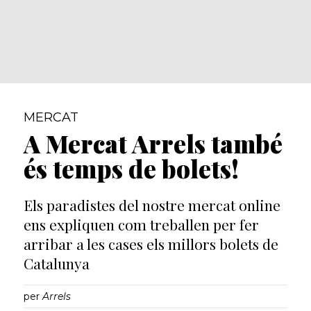
MERCAT
A Mercat Arrels també
és temps de bolets!
Els paradistes del nostre mercat online
ens expliquen com treballen per fer
arribar a les cases els millors bolets de
Catalunya
per
Arrels